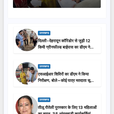
उत्तराखण्ड
दिल्ली-देहरादून कॉरिडोर से जुड़ी 12
किमी ग्रीनफील्ड बाईपास का डीएम ने
किया निरीक्षण…
उत्तराखण्ड
एसआईआर शिविरों का डीएम ने किया
निरीक्षण, बोले—कोई पात्र मतदाता सूची
से न छूटे…
उत्तराखण्ड
तीलू रौतेली पुरस्कार के लिए 13 महिलाओं
का चयन, 35 आंगनबाड़ी कार्यकर्तियां भी