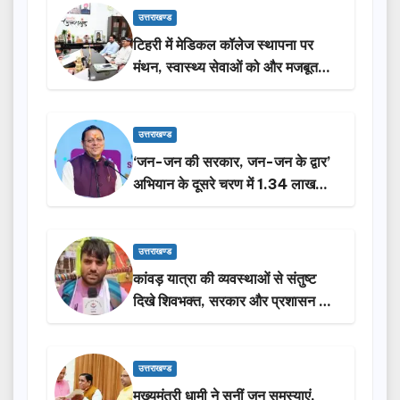
उत्तराखण्ड
टिहरी में मेडिकल कॉलेज स्थापना पर
मंथन, स्वास्थ्य सेवाओं को और मजबूत
करेगी सरकार: मुख्यमंत्री धामी…
उत्तराखण्ड
‘जन-जन की सरकार, जन-जन के द्वार’
अभियान के दूसरे चरण में 1.34 लाख
लोगों की भागीदारी…
उत्तराखण्ड
कांवड़ यात्रा की व्यवस्थाओं से संतुष्ट
दिखे शिवभक्त, सरकार और प्रशासन की
सराहना…
उत्तराखण्ड
मुख्यमंत्री धामी ने सुनीं जन समस्याएं,