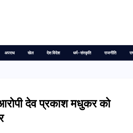
अपराध
खेल
देश विदेश
धर्म-संस्कृति
राजनीति
रा
 आरोपी देव प्रकाश मधुकर को
र