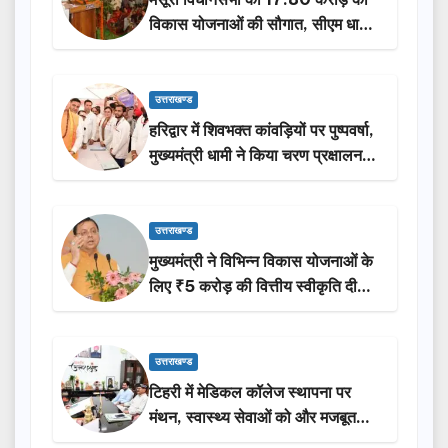
विकास योजनाओं की सौगात, सीएम धामी
ने किया लोकार्पण-शिलान्यास.
उत्तराखण्ड
हरिद्वार में शिवभक्त कांवड़ियों पर पुष्पवर्षा,
मुख्यमंत्री धामी ने किया चरण प्रक्षालन…
उत्तराखण्ड
मुख्यमंत्री ने विभिन्न विकास योजनाओं के
लिए ₹5 करोड़ की वित्तीय स्वीकृति दी…
उत्तराखण्ड
टिहरी में मेडिकल कॉलेज स्थापना पर
मंथन, स्वास्थ्य सेवाओं को और मजबूत
करेगी सरकार: मुख्यमंत्री धामी…