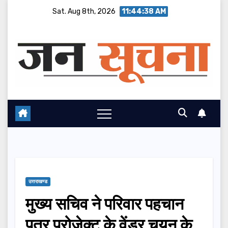
Skip
Sat. Aug 8th, 2026
11:44:39 AM
to
content
उत्तराखण्ड
मुख्य सचिव ने परिवार पहचान
पत्र प्रोजेक्ट के वेंडर चयन के