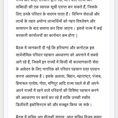
सब्सिडी की एक व्यापक सूची प्राप्त कर सकते हैं, जिसके
लिए उनके परिवार के सदस्य पात्र हैं। विभिन्न सेवाओं और
लाभों के तहत अयोग्य लाभार्थियों को गहन विश्लेषण और
सत्यापन के बाद समाप्त कर दिया जाएगा। इससे राज्य में कई
सरकारी कार्यालयों का कार्यभार कम होगा |
बैठक में जानकारी दी गई कि हरियाणा और कर्नाटक इस
सार्वभौमिक परिवार पहचान अवधारणा को अपनाने में सबसे
आगे रहे हैं, जिसमें इन राज्यों में किसी भी कल्याणकारी सेवा
के आवेदन के लिए नागरिक को परिवार पहचान पत्र प्रदान
करना आवश्यक है। इसके अलावा, बिहार, महाराष्ट्र, पंजाब,
हिमाचल प्रदेश, गोवा, मणिपुर आदि राज्य पहले से ही अपने-
अपने राज्यों में रहने वाले परिवारों की विशिष्ट पहचान करने
की अवधारणा पर कार्य कर रहे हैं ताकि उनकी स्कीम
डिलीवरी इकोसिस्टम को और मजबूत किया जा सके।
बैठक में सचिव आर मीनाक्षी सुंदरम, अपर सचिव विजय कुमार