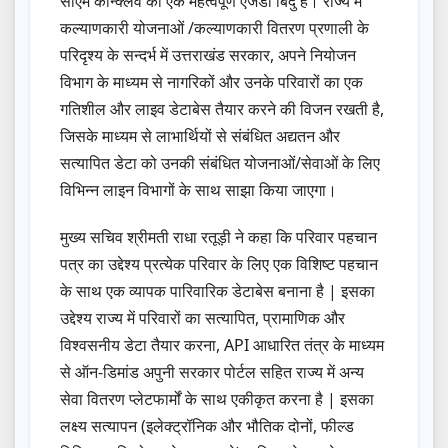
सीएम कॉन्क्लेव का एक महत्वपूर्ण एजेंडा बिंदु है। राज्य में
कल्याणकारी योजनाओं /कल्याणकारी वितरण प्रणाली के
परिदृश्य के सन्दर्भ में उत्तराखंड सरकार, अपने नियोजन
विभाग के माध्यम से नागरिकों और उनके परिवारों का एक
गतिशील और लाइव डेटाबेस तैयार करने की विजन रखती है,
जिसके माध्यम से लाभार्थियों से संबंधित अद्यतन और
सत्यापित डेटा को उनकी संबंधित योजनाओं/सेवाओं के लिए
विभिन्न लाइन विभागों के साथ साझा किया जाएगा।
मुख्य सचिव श्रीमती राधा रतूड़ी ने कहा कि परिवार पहचान
पत्र का उद्देश्य प्रत्येक परिवार के लिए एक विशिष्ट पहचान
के साथ एक व्यापक पारिवारिक डेटाबेस बनाना है | इसका
उद्देश्य राज्य में परिवारों का सत्यापित, प्रामाणिक और
विश्वसनीय डेटा तैयार करना, API आधारित तंत्र के माध्यम
से ऑन-डिमांड अपुनी सरकार पोर्टल सहित राज्य में अन्य
सेवा वितरण प्लेटफार्मों के साथ एकीकृत करना है | इसका
लक्ष्य सत्यापन (इलेक्ट्रॉनिक और भौतिक दोनों, फील्ड