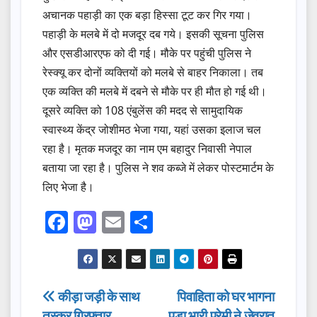
अचानक पहाड़ी का एक बड़ा हिस्सा टूट कर गिर गया।
पहाड़ी के मलबे में दो मजदूर दब गये। इसकी सूचना पुलिस
और एसडीआरएफ को दी गई। मौके पर पहुंची पुलिस ने
रेस्क्यू कर दोनों व्यक्तियों को मलबे से बाहर निकाला। तब
एक व्यक्ति की मलबे में दबने से मौके पर ही मौत हो गई थी।
दूसरे व्यक्ति को 108 एंबुलेंस की मदद से सामुदायिक
स्वास्थ्य केंद्र जोशीमठ भेजा गया, यहां उसका इलाज चल
रहा है। मृतक मजदूर का नाम एम बहादुर निवासी नेपाल
बताया जा रहा है। पुलिस ने शव कब्जे में लेकर पोस्टमार्टम के
लिए भेजा है।
F
M
E
S
a
a
m
h
c
st
ail
ar
e
o
e
Post
कीड़ा जड़ी के साथ
पिवाहिता को घर भागना
b
d
तस्कर गिरफ्तार
पड़ा भारी,प्रेमी ने जेवरात