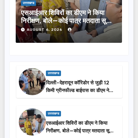
उत्तराखण्ड
उत्तराखण्ड
एसआईआर शिविरों का डीएम ने किया
तीलू र
निरीक्षण, बोले—कोई पात्र मतदाता सूची
का चयन
से न छूटे…
होंगी 
AUGUST 6, 2026
AUG
उत्तराखण्ड
दिल्ली-देहरादून कॉरिडोर से जुड़ी 12
किमी ग्रीनफील्ड बाईपास का डीएम ने
किया निरीक्षण…
उत्तराखण्ड
एसआईआर शिविरों का डीएम ने किया
निरीक्षण, बोले—कोई पात्र मतदाता सूची