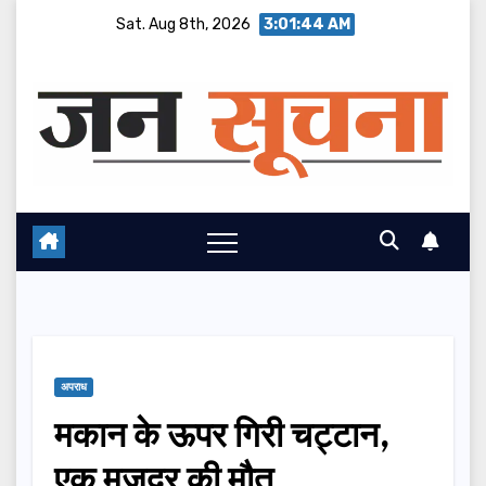
Skip
Sat. Aug 8th, 2026
3:01:44 AM
to
content
अपराध
मकान के ऊपर गिरी चट्टान,
एक मजदूर की मौत