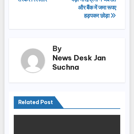
navigation
o
o
और बैंक में जमा रूपए
o
n
हड़पकर छोड़ा
k
By
News Desk Jan
Suchna
Related Post