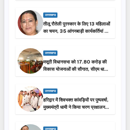
से न छूटे…
उत्तराखण्ड
तीलू रौतेली पुरस्कार के लिए 13 महिलाओं
का चयन, 35 आंगनबाड़ी कार्यकर्तियां भी
होंगी सम्मानित…
उत्तराखण्ड
मसूरी विधानसभा को 17.80 करोड़ की
विकास योजनाओं की सौगात, सीएम धामी
ने किया लोकार्पण-शिलान्यास.
उत्तराखण्ड
हरिद्वार में शिवभक्त कांवड़ियों पर पुष्पवर्षा,
मुख्यमंत्री धामी ने किया चरण प्रक्षालन…
उत्तराखण्ड