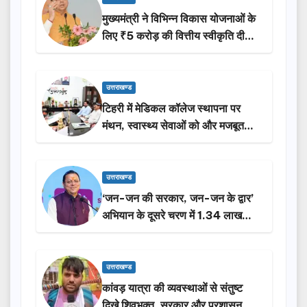
मुख्यमंत्री ने विभिन्न विकास योजनाओं के
लिए ₹5 करोड़ की वित्तीय स्वीकृति दी…
उत्तराखण्ड
टिहरी में मेडिकल कॉलेज स्थापना पर
मंथन, स्वास्थ्य सेवाओं को और मजबूत
करेगी सरकार: मुख्यमंत्री धामी…
उत्तराखण्ड
‘जन-जन की सरकार, जन-जन के द्वार’
अभियान के दूसरे चरण में 1.34 लाख
लोगों की भागीदारी…
उत्तराखण्ड
कांवड़ यात्रा की व्यवस्थाओं से संतुष्ट
दिखे शिवभक्त, सरकार और प्रशासन की