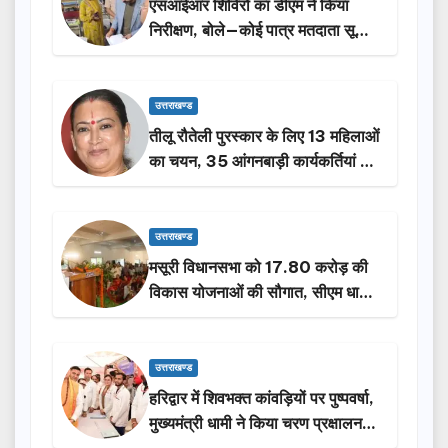
एसआईआर शिविरों का डीएम ने किया
निरीक्षण, बोले—कोई पात्र मतदाता सूची
से न छूटे…
उत्तराखण्ड
तीलू रौतेली पुरस्कार के लिए 13 महिलाओं
का चयन, 35 आंगनबाड़ी कार्यकर्तियां भी
होंगी सम्मानित…
उत्तराखण्ड
मसूरी विधानसभा को 17.80 करोड़ की
विकास योजनाओं की सौगात, सीएम धामी
ने किया लोकार्पण-शिलान्यास.
उत्तराखण्ड
हरिद्वार में शिवभक्त कांवड़ियों पर पुष्पवर्षा,
मुख्यमंत्री धामी ने किया चरण प्रक्षालन…