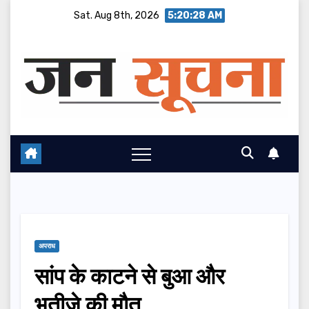
Skip
Sat. Aug 8th, 2026
5:20:29 AM
to
content
अपराध
सांप के काटने से बुआ और
भतीजे की मौत