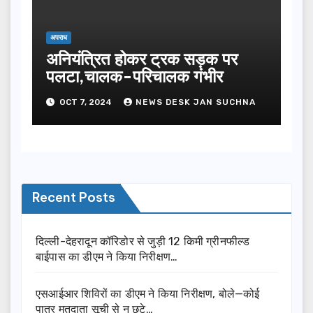
अपराध
अनियंत्रित होकर ट्रक सड़क पर
पलटा,चालक-परिचालक गंभीर
OCT 7, 2024
NEWS DESK JAN SUCHNA
Recent Posts
दिल्ली-देहरादून कॉरिडोर से जुड़ी 12 किमी ग्रीनफील्ड
बाईपास का डीएम ने किया निरीक्षण…
एसआईआर शिविरों का डीएम ने किया निरीक्षण, बोले—कोई
पात्र मतदाता सूची से न छूटे…