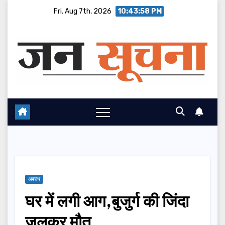
Skip
Fri. Aug 7th, 2026
10:43:59 PM
to
content
अपराध
घर में लगी आग,बुजुर्ग की जिंदा
जलकर मौत