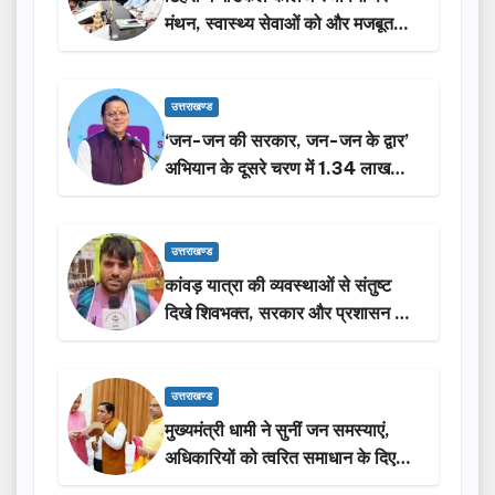
मंथन, स्वास्थ्य सेवाओं को और मजबूत
करेगी सरकार: मुख्यमंत्री धामी…
उत्तराखण्ड
‘जन-जन की सरकार, जन-जन के द्वार’
अभियान के दूसरे चरण में 1.34 लाख
लोगों की भागीदारी…
उत्तराखण्ड
कांवड़ यात्रा की व्यवस्थाओं से संतुष्ट
दिखे शिवभक्त, सरकार और प्रशासन की
सराहना…
उत्तराखण्ड
मुख्यमंत्री धामी ने सुनीं जन समस्याएं,
अधिकारियों को त्वरित समाधान के दिए
निर्देश