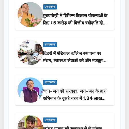
उत्तराखण्ड
मुख्यमंत्री ने विभिन्न विकास योजनाओं के
लिए ₹5 करोड़ की वित्तीय स्वीकृति दी…
उत्तराखण्ड
टिहरी में मेडिकल कॉलेज स्थापना पर
मंथन, स्वास्थ्य सेवाओं को और मजबूत
करेगी सरकार: मुख्यमंत्री धामी…
उत्तराखण्ड
‘जन-जन की सरकार, जन-जन के द्वार’
अभियान के दूसरे चरण में 1.34 लाख
लोगों की भागीदारी…
उत्तराखण्ड
कांवड़ यात्रा की व्यवस्थाओं से संतुष्ट