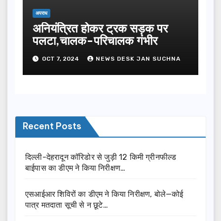
अपराध
अनियंत्रित होकर ट्रक सड़क पर
पलटा,चालक-परिचालक गंभीर
OCT 7, 2024
NEWS DESK JAN SUCHNA
Recent Posts
दिल्ली-देहरादून कॉरिडोर से जुड़ी 12 किमी ग्रीनफील्ड
बाईपास का डीएम ने किया निरीक्षण…
एसआईआर शिविरों का डीएम ने किया निरीक्षण, बोले—कोई
पात्र मतदाता सूची से न छूटे…