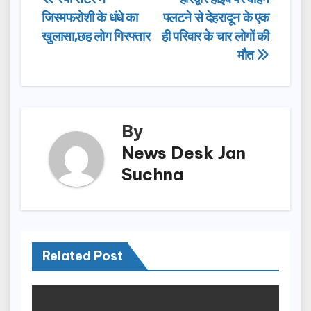
Post
b
d
जिस्मफरोशी के धंधे का
पलटने से देहरादून के एक
navigation
o
o
खुलासा,छह लोग गिरफ्तार
ही परिवार के चार लोगों की
o
n
मौत
k
By
News Desk Jan
Suchna
Related Post