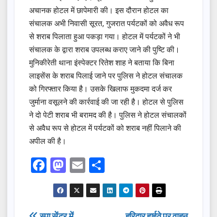
अचानक होटल में छापेमारी की। इस दौरान होटल का
संचालक अभी निवासी सूरत, गुजरात पर्यटकों को अवैध रूप
से शराब पिलाता हुआ पकड़ा गया। होटल में पर्यटकों ने भी
संचालक के द्वारा शराब उपलब्ध कराए जाने की पुष्टि की।
मुनिकीरेती थाना इंस्पेक्टर रितेश शाह ने बताया कि बिना
लाइसेंस के शराब पिलाई जाने पर पुलिस ने होटल संचालक
को गिरफ्तार किया है। उसके खिलाफ मुकदमा दर्ज कर
जुर्माना वसूलने की कार्रवाई की जा रही है। होटल से पुलिस
ने दो पेटी शराब भी बरामद की है। पुलिस ने होटल संचालकों
से अवैध रूप से होटल में पर्यटकों को शराब नहीं पिलाने की
अपील की है।
F
M
E
S
a
a
m
h
c
st
ail
ar
e
o
e
स्पा सेंटर में
हरिद्वार हाईवे पर वाहन