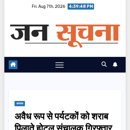
Skip
Fri. Aug 7th, 2026
4:39:49 PM
to
content
अपराध
अवैध रूप से पर्यटकों को शराब
पिलाते होटल संचालक गिरफ्तार