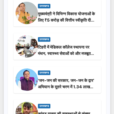
उत्तराखण्ड
मुख्यमंत्री ने विभिन्न विकास योजनाओं के
लिए ₹5 करोड़ की वित्तीय स्वीकृति दी…
उत्तराखण्ड
टिहरी में मेडिकल कॉलेज स्थापना पर
मंथन, स्वास्थ्य सेवाओं को और मजबूत
करेगी सरकार: मुख्यमंत्री धामी…
उत्तराखण्ड
‘जन-जन की सरकार, जन-जन के द्वार’
अभियान के दूसरे चरण में 1.34 लाख
लोगों की भागीदारी…
उत्तराखण्ड
कांवड़ यात्रा की व्यवस्थाओं से संतुष्ट