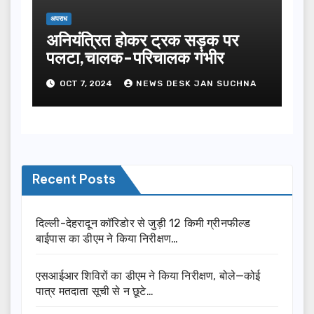
अपराध
अनियंत्रित होकर ट्रक सड़क पर
पलटा,चालक-परिचालक गंभीर
OCT 7, 2024
NEWS DESK JAN SUCHNA
Recent Posts
दिल्ली-देहरादून कॉरिडोर से जुड़ी 12 किमी ग्रीनफील्ड
बाईपास का डीएम ने किया निरीक्षण…
एसआईआर शिविरों का डीएम ने किया निरीक्षण, बोले—कोई
पात्र मतदाता सूची से न छूटे…