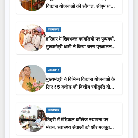
विकास योजनाओं की सौगात, सीएम धामी
ने किया लोकार्पण-शिलान्यास.
उत्तराखण्ड
हरिद्वार में शिवभक्त कांवड़ियों पर पुष्पवर्षा,
मुख्यमंत्री धामी ने किया चरण प्रक्षालन…
उत्तराखण्ड
मुख्यमंत्री ने विभिन्न विकास योजनाओं के
लिए ₹5 करोड़ की वित्तीय स्वीकृति दी…
उत्तराखण्ड
टिहरी में मेडिकल कॉलेज स्थापना पर
मंथन, स्वास्थ्य सेवाओं को और मजबूत
करेगी सरकार: मुख्यमंत्री धामी…