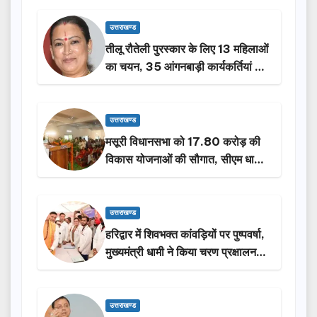
उत्तराखण्ड
तीलू रौतेली पुरस्कार के लिए 13 महिलाओं
का चयन, 35 आंगनबाड़ी कार्यकर्तियां भी
होंगी सम्मानित…
उत्तराखण्ड
मसूरी विधानसभा को 17.80 करोड़ की
विकास योजनाओं की सौगात, सीएम धामी
ने किया लोकार्पण-शिलान्यास.
उत्तराखण्ड
हरिद्वार में शिवभक्त कांवड़ियों पर पुष्पवर्षा,
मुख्यमंत्री धामी ने किया चरण प्रक्षालन…
उत्तराखण्ड