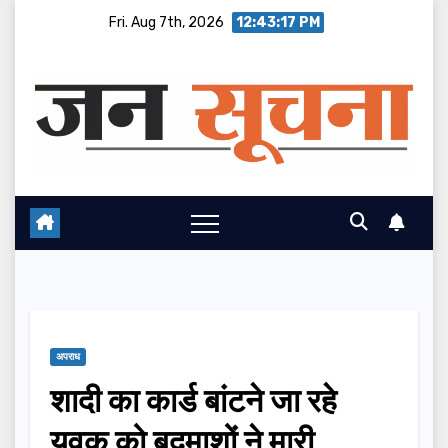
Skip
Fri. Aug 7th, 2026
12:43:17 PM
to
content
अपराध
शादी का कार्ड बांटने जा रहे
युवक को बदमाशों ने मारी