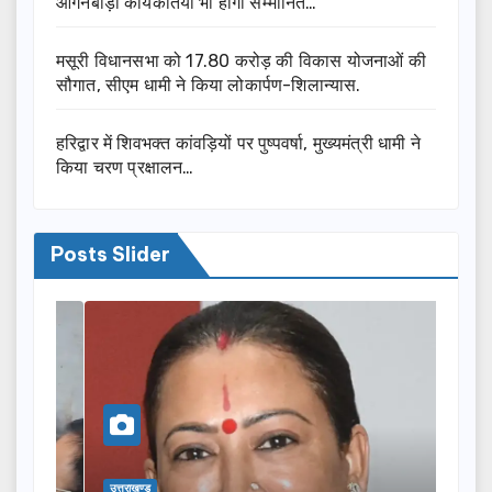
आंगनबाड़ी कार्यकर्तियां भी होंगी सम्मानित…
मसूरी विधानसभा को 17.80 करोड़ की विकास योजनाओं की
सौगात, सीएम धामी ने किया लोकार्पण-शिलान्यास.
हरिद्वार में शिवभक्त कांवड़ियों पर पुष्पवर्षा, मुख्यमंत्री धामी ने
किया चरण प्रक्षालन…
Posts Slider
उत्तराखण्ड
उत्तराख