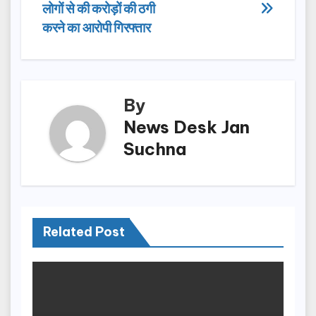
navigation
o
o
लोगों से की करोड़ों की ठगी
o
n
करने का आरोपी गिरफ्तार
k
By
News Desk Jan
Suchna
Related Post