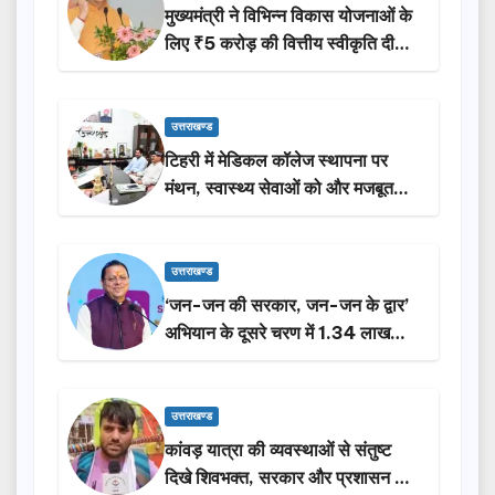
मुख्यमंत्री ने विभिन्न विकास योजनाओं के
लिए ₹5 करोड़ की वित्तीय स्वीकृति दी…
उत्तराखण्ड
टिहरी में मेडिकल कॉलेज स्थापना पर
मंथन, स्वास्थ्य सेवाओं को और मजबूत
करेगी सरकार: मुख्यमंत्री धामी…
उत्तराखण्ड
‘जन-जन की सरकार, जन-जन के द्वार’
अभियान के दूसरे चरण में 1.34 लाख
लोगों की भागीदारी…
उत्तराखण्ड
कांवड़ यात्रा की व्यवस्थाओं से संतुष्ट
दिखे शिवभक्त, सरकार और प्रशासन की