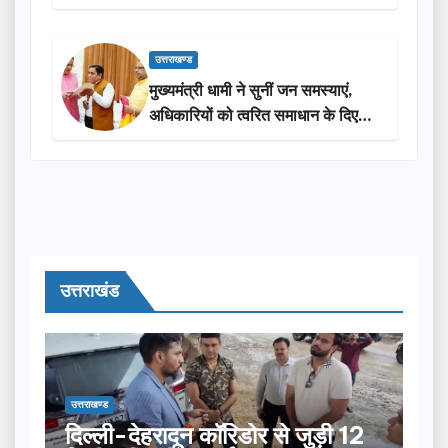
सराहना…
उत्तराखण्ड
मुख्यमंत्री धामी ने सुनीं जन समस्याएं,
अधिकारियों को त्वरित समाधान के दिए
निर्देश
उत्तराखंड
उत्तराखण्ड
दिल्ली-देहरादून कॉरिडोर से जुड़ी 12