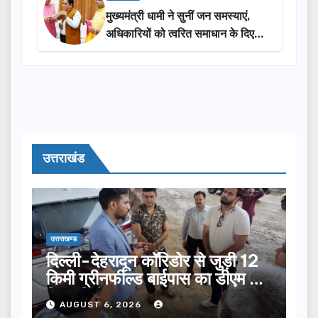
मुख्यमंत्री धामी ने सुनीं जन समस्याएं,
अधिकारियों को त्वरित समाधान के दिए
निर्देश
उत्तराखंड
उत्तराखण्ड
दिल्ली-देहरादून कॉरिडोर से जुड़ी 12
किमी ग्रीनफील्ड बाईपास का डीएम ने
किया निरीक्षण…
AUGUST 6, 2026