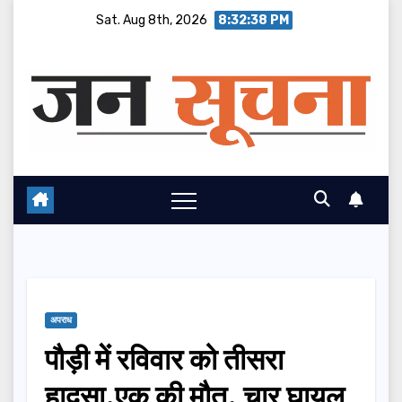
Skip
Sat. Aug 8th, 2026
8:32:39 PM
to
content
अपराध
पौड़ी में रविवार को तीसरा
हादसा,एक की मौत, चार घायल