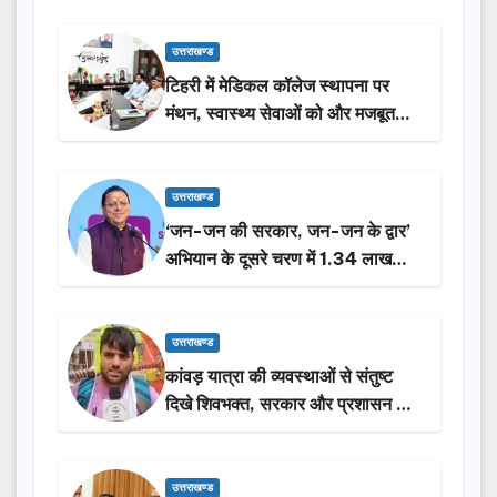
उत्तराखण्ड
टिहरी में मेडिकल कॉलेज स्थापना पर
मंथन, स्वास्थ्य सेवाओं को और मजबूत
करेगी सरकार: मुख्यमंत्री धामी…
उत्तराखण्ड
‘जन-जन की सरकार, जन-जन के द्वार’
अभियान के दूसरे चरण में 1.34 लाख
लोगों की भागीदारी…
उत्तराखण्ड
कांवड़ यात्रा की व्यवस्थाओं से संतुष्ट
दिखे शिवभक्त, सरकार और प्रशासन की
सराहना…
उत्तराखण्ड