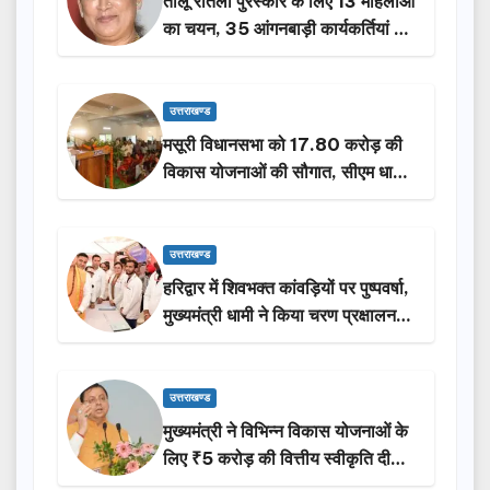
तीलू रौतेली पुरस्कार के लिए 13 महिलाओं
का चयन, 35 आंगनबाड़ी कार्यकर्तियां भी
होंगी सम्मानित…
उत्तराखण्ड
मसूरी विधानसभा को 17.80 करोड़ की
विकास योजनाओं की सौगात, सीएम धामी
ने किया लोकार्पण-शिलान्यास.
उत्तराखण्ड
हरिद्वार में शिवभक्त कांवड़ियों पर पुष्पवर्षा,
मुख्यमंत्री धामी ने किया चरण प्रक्षालन…
उत्तराखण्ड
मुख्यमंत्री ने विभिन्न विकास योजनाओं के
लिए ₹5 करोड़ की वित्तीय स्वीकृति दी…