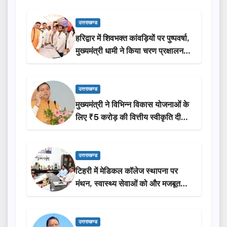
उत्तराखण्ड
हरिद्वार में शिवभक्त कांवड़ियों पर पुष्पवर्षा,
मुख्यमंत्री धामी ने किया चरण प्रक्षालन…
उत्तराखण्ड
मुख्यमंत्री ने विभिन्न विकास योजनाओं के
लिए ₹5 करोड़ की वित्तीय स्वीकृति दी…
उत्तराखण्ड
टिहरी में मेडिकल कॉलेज स्थापना पर
मंथन, स्वास्थ्य सेवाओं को और मजबूत
करेगी सरकार: मुख्यमंत्री धामी…
उत्तराखण्ड