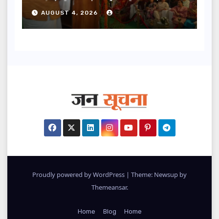
धामी ने किया लोकार्पण-शिलान्यास.
AUGUST 4, 2026
Proudly powered by WordPress
|
Theme: Newsup by
Themeansar
.
Home
Blog
Home