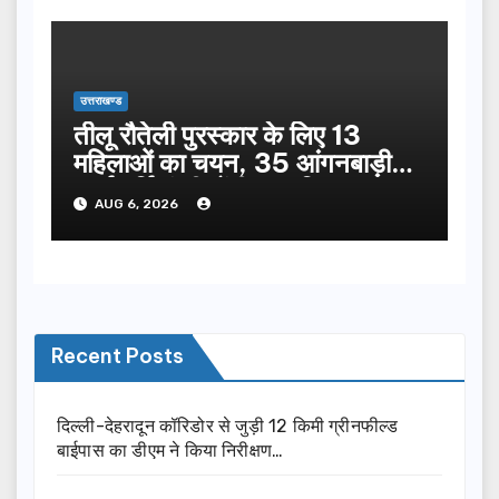
उत्तराखण्ड
तीलू रौतेली पुरस्कार के लिए 13
महिलाओं का चयन, 35 आंगनबाड़ी
कार्यकर्तियां भी होंगी सम्मानित…
AUG 6, 2026
Recent Posts
दिल्ली-देहरादून कॉरिडोर से जुड़ी 12 किमी ग्रीनफील्ड
बाईपास का डीएम ने किया निरीक्षण…