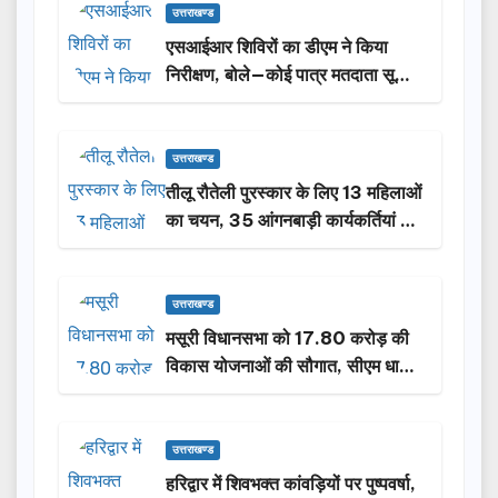
उत्तराखण्ड
एसआईआर शिविरों का डीएम ने किया
निरीक्षण, बोले—कोई पात्र मतदाता सूची
से न छूटे…
उत्तराखण्ड
तीलू रौतेली पुरस्कार के लिए 13 महिलाओं
का चयन, 35 आंगनबाड़ी कार्यकर्तियां भी
होंगी सम्मानित…
उत्तराखण्ड
मसूरी विधानसभा को 17.80 करोड़ की
विकास योजनाओं की सौगात, सीएम धामी
ने किया लोकार्पण-शिलान्यास.
उत्तराखण्ड
हरिद्वार में शिवभक्त कांवड़ियों पर पुष्पवर्षा,