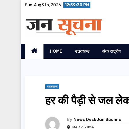
Skip
Sun. Aug 9th, 2026
12:59:31 PM
to
content
HOME
उत्तराखण्ड
अंतर राष्ट्रीय
उत्तराखण्ड
हर की पैड़ी से जल लेक
By
News Desk Jan Suchna
MAR 7, 2024