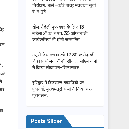
निरीक्षण, बोले—कोई पात्र मतदाता सूची
से न छूटे…
तीलू रौतेली पुरस्कार के लिए 13
्रि
महिलाओं का चयन, 35 आंगनबाड़ी
कार्यकर्तियां भी होंगी सम्मानित…
 बल
मसूरी विधानसभा को 17.80 करोड़ की
विकास योजनाओं की सौगात, सीएम धामी
ौर
ने किया लोकार्पण-शिलान्यास.
अपने
ने
हरिद्वार में शिवभक्त कांवड़ियों पर
सार
पुष्पवर्षा, मुख्यमंत्री धामी ने किया चरण
प्रक्षालन…
का
Posts Slider