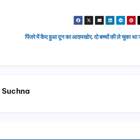
पिंजरे में कैद हुआ दून का आदमखोर, दो बच्चों की ले चुका था
 Suchna
उत्तराखण्ड
दिल्ली-देहरा
से जुड़ी 12 क