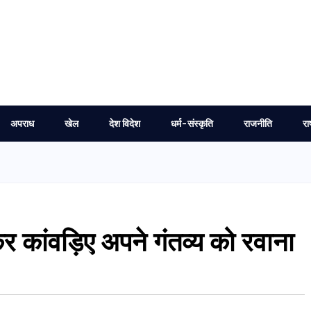
अपराध
खेल
देश विदेश
धर्म-संस्कृति
राजनीति
रा
र कांवड़िए अपने गंतव्य को रवाना