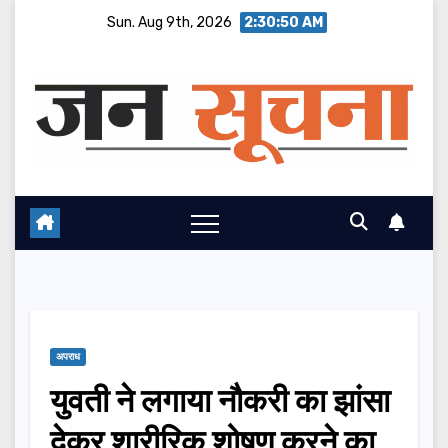
Skip
Sun. Aug 9th, 2026
2:30:51 AM
to
content
अपराध
युवती ने लगाया नौकरी का झांसा
देकर शारीरिक शोषण करने का