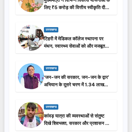
मुख्यमंत्री ने विभिन्न विकास योजनाओं के
लिए ₹5 करोड़ की वित्तीय स्वीकृति दी…
उत्तराखण्ड
टिहरी में मेडिकल कॉलेज स्थापना पर
मंथन, स्वास्थ्य सेवाओं को और मजबूत
करेगी सरकार: मुख्यमंत्री धामी…
उत्तराखण्ड
‘जन-जन की सरकार, जन-जन के द्वार’
अभियान के दूसरे चरण में 1.34 लाख
लोगों की भागीदारी…
उत्तराखण्ड
कांवड़ यात्रा की व्यवस्थाओं से संतुष्ट
दिखे शिवभक्त, सरकार और प्रशासन की
सराहना…