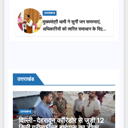
उत्तराखण्ड
मुख्यमंत्री धामी ने सुनीं जन समस्याएं,
अधिकारियों को त्वरित समाधान के दिए
निर्देश
उत्तराखंड
उत्तराखण्ड
दिल्ली-देहरादून कॉरिडोर से जुड़ी 12
किमी ग्रीनफील्ड बाईपास का डीएम ने