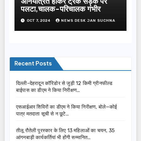
अनियंत्रित होकर ट्रक सड़क पर
पलटा,चालक-परिचालक गंभीर
OCT 7, 2024
NEWS DESK JAN SUCHNA
Recent Posts
दिल्ली-देहरादून कॉरिडोर से जुड़ी 12 किमी ग्रीनफील्ड
बाईपास का डीएम ने किया निरीक्षण…
एसआईआर शिविरों का डीएम ने किया निरीक्षण, बोले—कोई
पात्र मतदाता सूची से न छूटे…
तीलू रौतेली पुरस्कार के लिए 13 महिलाओं का चयन, 35
आंगनबाड़ी कार्यकर्तियां भी होंगी सम्मानित…