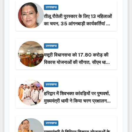
उत्तराखण्ड
तीलू रौतेली पुरस्कार के लिए 13 महिलाओं
का चयन, 35 आंगनबाड़ी कार्यकर्तियां भी
होंगी सम्मानित…
उत्तराखण्ड
मसूरी विधानसभा को 17.80 करोड़ की
विकास योजनाओं की सौगात, सीएम धामी
ने किया लोकार्पण-शिलान्यास.
उत्तराखण्ड
हरिद्वार में शिवभक्त कांवड़ियों पर पुष्पवर्षा,
मुख्यमंत्री धामी ने किया चरण प्रक्षालन…
उत्तराखण्ड