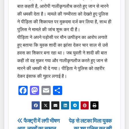
बात कहती है, आरोपी गालीकृगलौच करते हुए जान से मारने
की धमकी देता है। मामले की गम्भीरता को देखते हुए पुलिस
ने पीड़िता की शिकायत पर मुकदमा दर्ज कर लिया है, साथ ही
पुलिस ने मामले की जांच शुरू कर दी है।
पीड़िता ने अपने पड़ोसी पर यौन उत्पीड़न का आरोप लगाते
हुए बताया कि युवक शादी का झांसा देकर चार साल से उसे
हवस का शिकार बना रहा था। जब युवती ने शादी की बात
कही तो वह मुकर गया और गालीकृगलौज करते हुए जान से
मारने की धमकी भी दे गया। पीड़िता ने पुलिस को तहरीर
देकर इंसाफ की गुहार लगाई है।
F
M
E
S
a
a
m
h
c
st
ail
ar
e
o
e
Post
फैक्ट्री में लगी भीषण
पेड़ से लटका मिला युवक
b
d
आग, लाखों का सामान
का शव,पुलिस कर रही