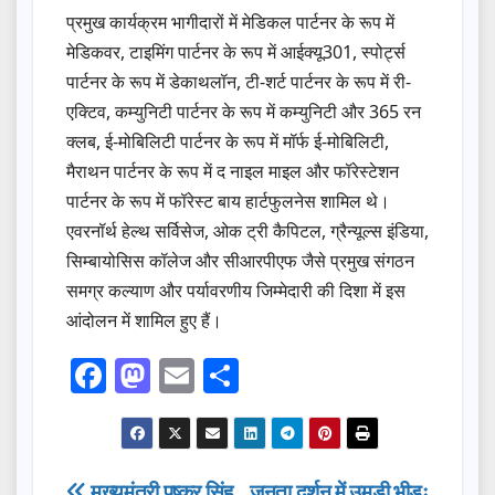
प्रमुख कार्यक्रम भागीदारों में मेडिकल पार्टनर के रूप में
मेडिकवर, टाइमिंग पार्टनर के रूप में आईक्यू301, स्पोर्ट्स
पार्टनर के रूप में डेकाथलॉन, टी-शर्ट पार्टनर के रूप में री-
एक्टिव, कम्युनिटी पार्टनर के रूप में कम्युनिटी और 365 रन
क्लब, ई-मोबिलिटी पार्टनर के रूप में मॉर्फ ई-मोबिलिटी,
मैराथन पार्टनर के रूप में द नाइल माइल और फॉरेस्टेशन
पार्टनर के रूप में फॉरेस्ट बाय हार्टफुलनेस शामिल थे।
एवरनॉर्थ हेल्थ सर्विसेज, ओक ट्री कैपिटल, ग्रैन्यूल्स इंडिया,
सिम्बायोसिस कॉलेज और सीआरपीएफ जैसे प्रमुख संगठन
समग्र कल्याण और पर्यावरणीय जिम्मेदारी की दिशा में इस
आंदोलन में शामिल हुए हैं।
F
M
E
S
a
a
m
h
c
st
ail
ar
e
o
e
मुख्यमंत्री पुष्कर सिंह
जनता दर्शन में उमड़ी भीड़ः