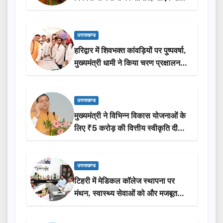
ने किया लोकार्पण-शिलान्यास.
उत्तराखण्ड
हरिद्वार में शिवभक्त कांवड़ियों पर पुष्पवर्षा,
मुख्यमंत्री धामी ने किया चरण प्रक्षालन…
उत्तराखण्ड
मुख्यमंत्री ने विभिन्न विकास योजनाओं के
लिए ₹5 करोड़ की वित्तीय स्वीकृति दी…
उत्तराखण्ड
टिहरी में मेडिकल कॉलेज स्थापना पर
मंथन, स्वास्थ्य सेवाओं को और मजबूत
करेगी सरकार: मुख्यमंत्री धामी…