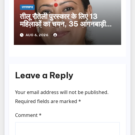
उत्तराखण्ड
तीलू रौतेली पुरस्कार के लिए 13
महिलाओं का चयन, 35 आंगनबाड़ी
कार्यकर्तियां भी होंगी सम्मानित…
AUG 6, 2026
Leave a Reply
Your email address will not be published.
Required fields are marked
*
Comment
*