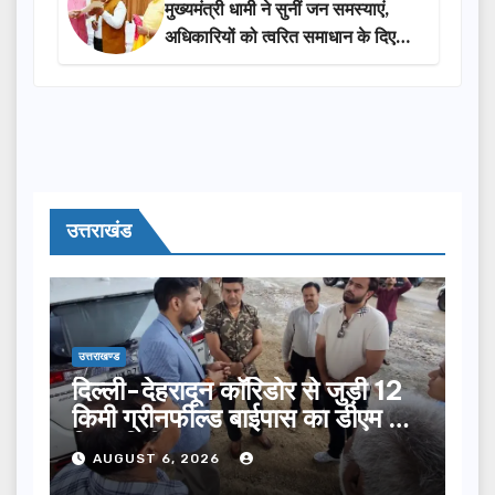
मुख्यमंत्री धामी ने सुनीं जन समस्याएं,
अधिकारियों को त्वरित समाधान के दिए
निर्देश
उत्तराखंड
उत्तराखण्ड
दिल्ली-देहरादून कॉरिडोर से जुड़ी 12
किमी ग्रीनफील्ड बाईपास का डीएम ने
किया निरीक्षण…
AUGUST 6, 2026