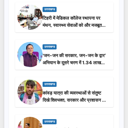
उत्तराखण्ड
टिहरी में मेडिकल कॉलेज स्थापना पर
मंथन, स्वास्थ्य सेवाओं को और मजबूत
करेगी सरकार: मुख्यमंत्री धामी…
उत्तराखण्ड
‘जन-जन की सरकार, जन-जन के द्वार’
अभियान के दूसरे चरण में 1.34 लाख
लोगों की भागीदारी…
उत्तराखण्ड
कांवड़ यात्रा की व्यवस्थाओं से संतुष्ट
दिखे शिवभक्त, सरकार और प्रशासन की
सराहना…
उत्तराखण्ड