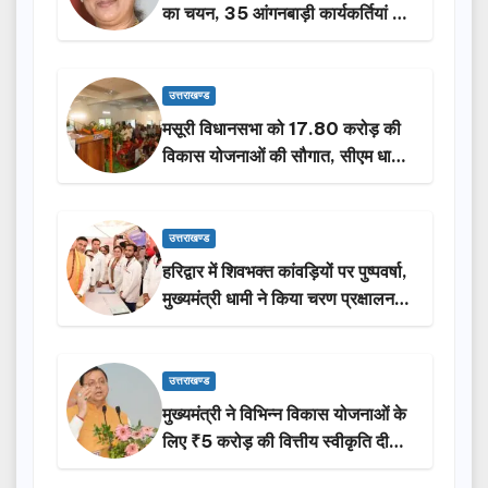
का चयन, 35 आंगनबाड़ी कार्यकर्तियां भी
होंगी सम्मानित…
उत्तराखण्ड
मसूरी विधानसभा को 17.80 करोड़ की
विकास योजनाओं की सौगात, सीएम धामी
ने किया लोकार्पण-शिलान्यास.
उत्तराखण्ड
हरिद्वार में शिवभक्त कांवड़ियों पर पुष्पवर्षा,
मुख्यमंत्री धामी ने किया चरण प्रक्षालन…
उत्तराखण्ड
मुख्यमंत्री ने विभिन्न विकास योजनाओं के
लिए ₹5 करोड़ की वित्तीय स्वीकृति दी…