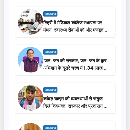
उत्तराखण्ड
टिहरी में मेडिकल कॉलेज स्थापना पर
मंथन, स्वास्थ्य सेवाओं को और मजबूत
करेगी सरकार: मुख्यमंत्री धामी…
उत्तराखण्ड
‘जन-जन की सरकार, जन-जन के द्वार’
अभियान के दूसरे चरण में 1.34 लाख
लोगों की भागीदारी…
उत्तराखण्ड
कांवड़ यात्रा की व्यवस्थाओं से संतुष्ट
दिखे शिवभक्त, सरकार और प्रशासन की
सराहना…
उत्तराखण्ड