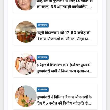
तीलू रौतेली पुरस्कार के लिए 13 महिलाओं
का चयन, 35 आंगनबाड़ी कार्यकर्तियां भी
होंगी सम्मानित…
उत्तराखण्ड
मसूरी विधानसभा को 17.80 करोड़ की
विकास योजनाओं की सौगात, सीएम धामी
ने किया लोकार्पण-शिलान्यास.
उत्तराखण्ड
हरिद्वार में शिवभक्त कांवड़ियों पर पुष्पवर्षा,
मुख्यमंत्री धामी ने किया चरण प्रक्षालन…
उत्तराखण्ड
मुख्यमंत्री ने विभिन्न विकास योजनाओं के
लिए ₹5 करोड़ की वित्तीय स्वीकृति दी…