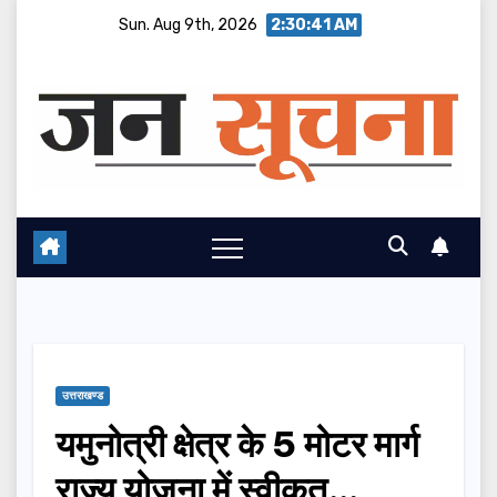
Skip
Sun. Aug 9th, 2026
2:30:42 AM
to
content
उत्तराखण्ड
यमुनोत्री क्षेत्र के 5 मोटर मार्ग
राज्य योजना में स्वीकृत…