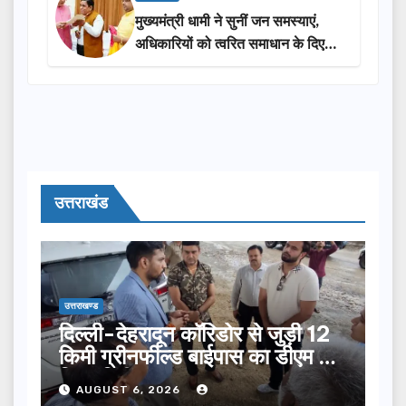
मुख्यमंत्री धामी ने सुनीं जन समस्याएं,
अधिकारियों को त्वरित समाधान के दिए
निर्देश
उत्तराखंड
उत्तराखण्ड
दिल्ली-देहरादून कॉरिडोर से जुड़ी 12
किमी ग्रीनफील्ड बाईपास का डीएम ने
किया निरीक्षण…
AUGUST 6, 2026