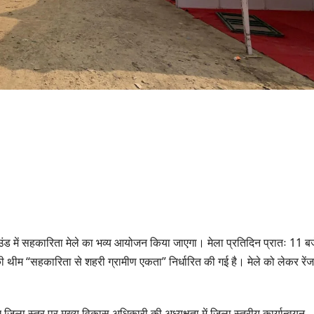
ाउंड में सहकारिता मेले का भव्य आयोजन किया जाएगा। मेला प्रतिदिन प्रातः 11 बज
उत्तराखण्ड
उत्तराखण्ड
थीम “सहकारिता से शहरी ग्रामीण एकता” निर्धारित की गई है। मेले को लेकर रेंजर
मसूरी विधानसभा को
हरिद्वार में 
17.80 करोड़ की विकास
कांवड़ियों पर प
योजनाओं की सौगात, सीएम
मुख्यमंत्री ध
ला स्तर पर मुख्य विकास अधिकारी की अध्यक्षता में जिला स्तरीय कार्यान्वयन
AUGUST 4, 2026
AUGUST 4