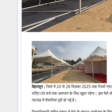
देहरादून :
जिले में 20 से 28 दिसंबर 2025 तक रेंजर्स ग्र
रात्रि 09 बजे तक आमजन के लिए खुला रहेगा। इस मेले की 
ग्राउंड में तैयारियां पूरी हो गई है।
जिलाधिकारी सविन बंसल ने मेले के सफल आयोजन के लिए जि