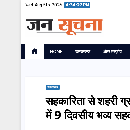
Skip
Wed. Aug 5th, 2026
4:34:29 PM
to
content
HOME
उत्तराखण्ड
अंतर राष्ट्रीय
उत्तराखण्ड
सहकारिता से शहरी ग्
में 9 दिवसीय भव्य सह