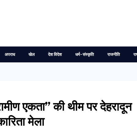
अपराध
खेल
देश विदेश
धर्म-संस्कृति
राजनीति
रा
रामीण एकता” की थीम पर देहरादून
कारिता मेला