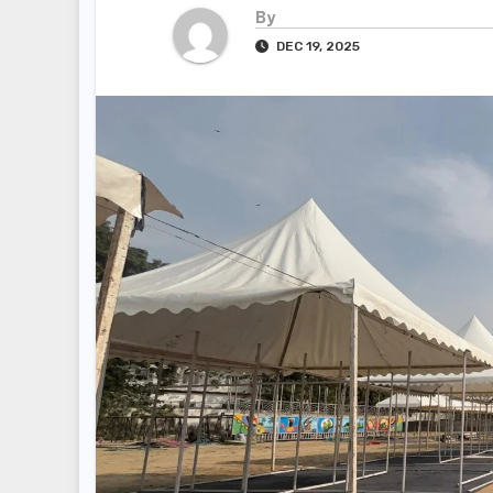
By
DEC 19, 2025