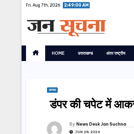
Skip
Fri. Aug 7th, 2026
2:49:01 AM
to
content
HOME
उत्तराखण्ड
अंतर राष्ट्रीय
अपराध
डंपर की चपेट में आक
By
News Desk Jan Suchna
JUN 28, 2024