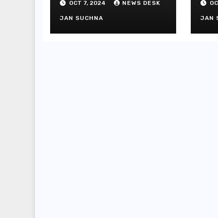
OCT 7, 2024
NEWS DESK
OC
JAN SUCHNA
JAN 