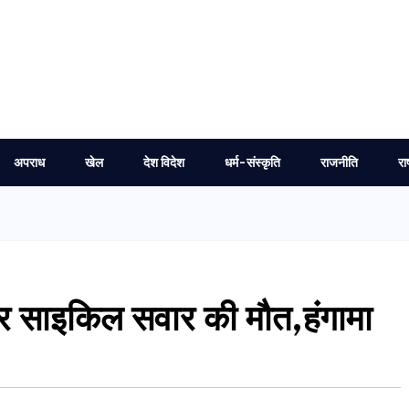
अपराध
खेल
देश विदेश
धर्म-संस्कृति
राजनीति
रा
र साइकिल सवार की मौत,हंगामा