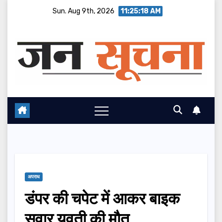
Skip
Sun. Aug 9th, 2026
11:25:19 AM
to
content
अपराध
डंपर की चपेट में आकर बाइक
सवार युवती की मौत