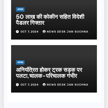
अपराध
50 लाख की कोकीन सहित विदेशी
पैडलर गिफ्तार
OCT 7, 2024
NEWS DESK JAN SUCHNA
अपराध
अनियंत्रित होकर ट्रक सड़क पर
पलटा,चालक-परिचालक गंभीर
OCT 7, 2024
NEWS DESK JAN SUCHNA