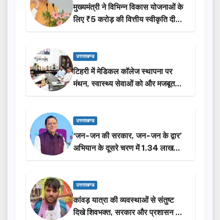
मुख्यमंत्री ने विभिन्न विकास योजनाओं के
लिए ₹5 करोड़ की वित्तीय स्वीकृति दी…
उत्तराखण्ड
टिहरी में मेडिकल कॉलेज स्थापना पर
मंथन, स्वास्थ्य सेवाओं को और मजबूत
करेगी सरकार: मुख्यमंत्री धामी…
उत्तराखण्ड
‘जन-जन की सरकार, जन-जन के द्वार’
अभियान के दूसरे चरण में 1.34 लाख
लोगों की भागीदारी…
उत्तराखण्ड
कांवड़ यात्रा की व्यवस्थाओं से संतुष्ट
दिखे शिवभक्त, सरकार और प्रशासन की