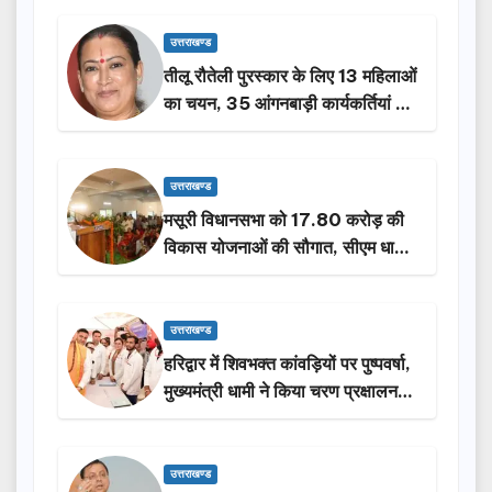
उत्तराखण्ड
तीलू रौतेली पुरस्कार के लिए 13 महिलाओं
का चयन, 35 आंगनबाड़ी कार्यकर्तियां भी
होंगी सम्मानित…
उत्तराखण्ड
मसूरी विधानसभा को 17.80 करोड़ की
विकास योजनाओं की सौगात, सीएम धामी
ने किया लोकार्पण-शिलान्यास.
उत्तराखण्ड
हरिद्वार में शिवभक्त कांवड़ियों पर पुष्पवर्षा,
मुख्यमंत्री धामी ने किया चरण प्रक्षालन…
उत्तराखण्ड