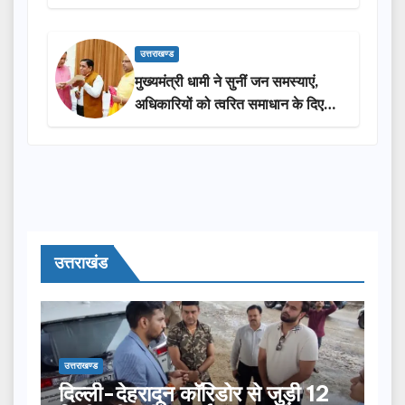
सराहना…
उत्तराखण्ड
मुख्यमंत्री धामी ने सुनीं जन समस्याएं,
अधिकारियों को त्वरित समाधान के दिए
निर्देश
उत्तराखंड
उत्तराखण्ड
दिल्ली-देहरादून कॉरिडोर से जुड़ी 12