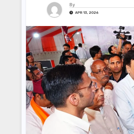
By
APR 13, 2026