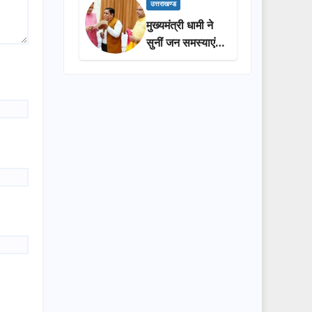
प्रशासन की
उत्तराखण्ड
सराहना…
मुख्यमंत्री धामी ने
सुनीं जन समस्याएं,
अधिकारियों को
त्वरित समाधान के
दिए निर्देश