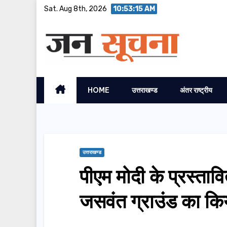
Skip
Sat. Aug 8th, 2026
10:53:16 AM
to
content
HOME
उत्तराखण्ड
अंतर राष्ट्रीय
उत्तराखण्ड
पीएम मोदी के प्रस्ताव
जसवंत ग्राउंड का कि