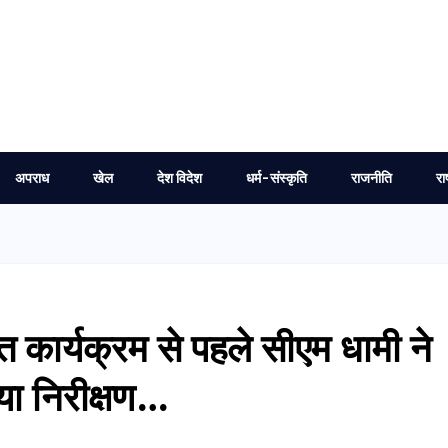
अपराध
खेल
देश विदेश
धर्म-संस्कृति
राजनीति
रा
ित कार्यक्रम से पहले सीएम धामी ने
या निरीक्षण…