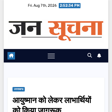
Skip
Fri. Aug 7th, 2026
2:52:35 PM
to
content
उत्तराखण्ड
आयुष्मान को लेकर लाभार्थियों
को किया जागरूक