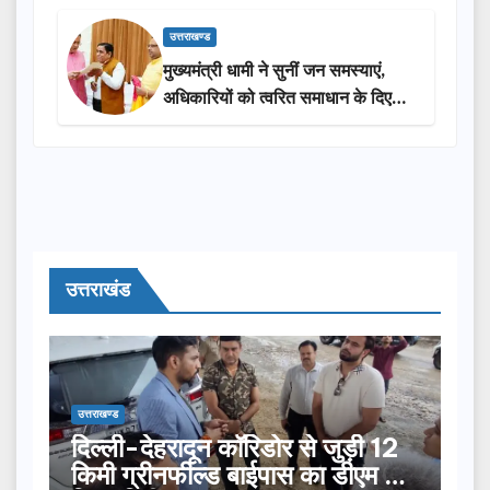
उत्तराखण्ड
मुख्यमंत्री धामी ने सुनीं जन समस्याएं,
अधिकारियों को त्वरित समाधान के दिए
निर्देश
उत्तराखंड
उत्तराखण्ड
दिल्ली-देहरादून कॉरिडोर से जुड़ी 12
किमी ग्रीनफील्ड बाईपास का डीएम ने