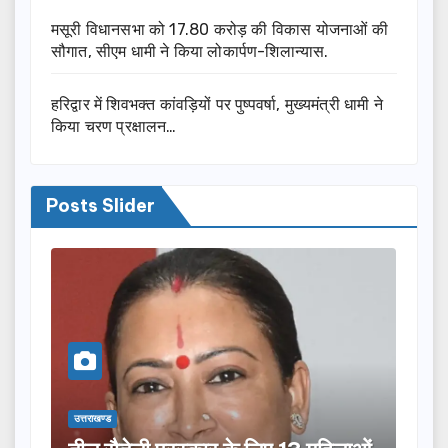
मसूरी विधानसभा को 17.80 करोड़ की विकास योजनाओं की
सौगात, सीएम धामी ने किया लोकार्पण-शिलान्यास.
हरिद्वार में शिवभक्त कांवड़ियों पर पुष्पवर्षा, मुख्यमंत्री धामी ने
किया चरण प्रक्षालन…
Posts Slider
उत्तराखण्ड
उत्तराख