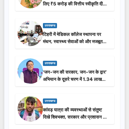
लिए ₹5 करोड़ की वित्तीय स्वीकृति दी…
उत्तराखण्ड
टिहरी में मेडिकल कॉलेज स्थापना पर
मंथन, स्वास्थ्य सेवाओं को और मजबूत
करेगी सरकार: मुख्यमंत्री धामी…
उत्तराखण्ड
‘जन-जन की सरकार, जन-जन के द्वार’
अभियान के दूसरे चरण में 1.34 लाख
लोगों की भागीदारी…
उत्तराखण्ड
कांवड़ यात्रा की व्यवस्थाओं से संतुष्ट
दिखे शिवभक्त, सरकार और प्रशासन की
सराहना…