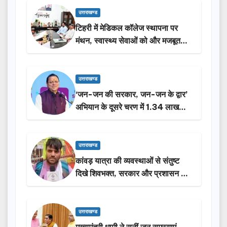
उत्तराखण्ड
टिहरी में मेडिकल कॉलेज स्थापना पर
मंथन, स्वास्थ्य सेवाओं को और मजबूत
करेगी सरकार: मुख्यमंत्री धामी…
उत्तराखण्ड
‘जन-जन की सरकार, जन-जन के द्वार’
अभियान के दूसरे चरण में 1.34 लाख
लोगों की भागीदारी…
उत्तराखण्ड
कांवड़ यात्रा की व्यवस्थाओं से संतुष्ट
दिखे शिवभक्त, सरकार और प्रशासन की
सराहना…
उत्तराखण्ड