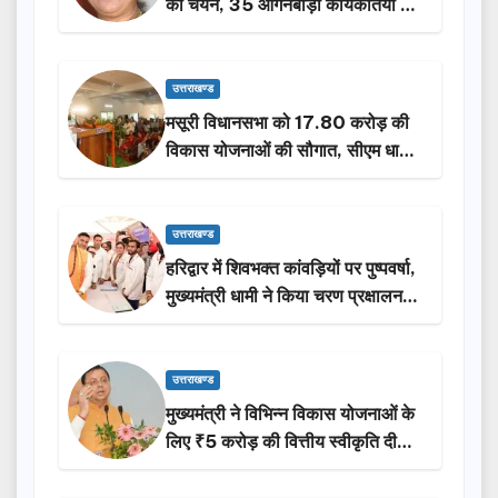
का चयन, 35 आंगनबाड़ी कार्यकर्तियां भी
होंगी सम्मानित…
उत्तराखण्ड
मसूरी विधानसभा को 17.80 करोड़ की
विकास योजनाओं की सौगात, सीएम धामी
ने किया लोकार्पण-शिलान्यास.
उत्तराखण्ड
हरिद्वार में शिवभक्त कांवड़ियों पर पुष्पवर्षा,
मुख्यमंत्री धामी ने किया चरण प्रक्षालन…
उत्तराखण्ड
मुख्यमंत्री ने विभिन्न विकास योजनाओं के
लिए ₹5 करोड़ की वित्तीय स्वीकृति दी…