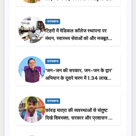
उत्तराखण्ड
टिहरी में मेडिकल कॉलेज स्थापना पर
मंथन, स्वास्थ्य सेवाओं को और मजबूत
करेगी सरकार: मुख्यमंत्री धामी…
उत्तराखण्ड
‘जन-जन की सरकार, जन-जन के द्वार’
अभियान के दूसरे चरण में 1.34 लाख
लोगों की भागीदारी…
उत्तराखण्ड
कांवड़ यात्रा की व्यवस्थाओं से संतुष्ट
दिखे शिवभक्त, सरकार और प्रशासन की
सराहना…