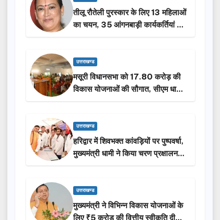
तीलू रौतेली पुरस्कार के लिए 13 महिलाओं
का चयन, 35 आंगनबाड़ी कार्यकर्तियां भी
होंगी सम्मानित…
उत्तराखण्ड
मसूरी विधानसभा को 17.80 करोड़ की
विकास योजनाओं की सौगात, सीएम धामी
ने किया लोकार्पण-शिलान्यास.
उत्तराखण्ड
हरिद्वार में शिवभक्त कांवड़ियों पर पुष्पवर्षा,
मुख्यमंत्री धामी ने किया चरण प्रक्षालन…
उत्तराखण्ड
मुख्यमंत्री ने विभिन्न विकास योजनाओं के
लिए ₹5 करोड़ की वित्तीय स्वीकृति दी…