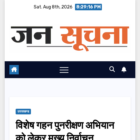
Skip
Sat. Aug 8th, 2026
8:29:17 PM
to
content
उत्तराखण्ड
विशेष गहन पुनरीक्षण अभियान
को लेकर मुख्य निर्वाचन