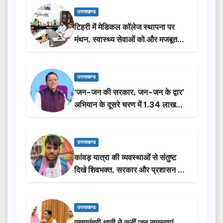
उत्तराखण्ड
टिहरी में मेडिकल कॉलेज स्थापना पर
मंथन, स्वास्थ्य सेवाओं को और मजबूत
करेगी सरकार: मुख्यमंत्री धामी…
उत्तराखण्ड
‘जन-जन की सरकार, जन-जन के द्वार’
अभियान के दूसरे चरण में 1.34 लाख
लोगों की भागीदारी…
उत्तराखण्ड
कांवड़ यात्रा की व्यवस्थाओं से संतुष्ट
दिखे शिवभक्त, सरकार और प्रशासन की
सराहना…
उत्तराखण्ड
मुख्यमंत्री धामी ने सुनीं जन समस्याएं,