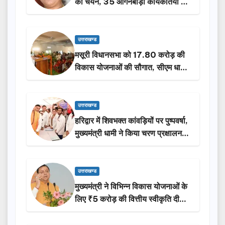
का चयन, 35 आंगनबाड़ी कार्यकर्तियां भी
होंगी सम्मानित…
उत्तराखण्ड
मसूरी विधानसभा को 17.80 करोड़ की
विकास योजनाओं की सौगात, सीएम धामी
ने किया लोकार्पण-शिलान्यास.
उत्तराखण्ड
हरिद्वार में शिवभक्त कांवड़ियों पर पुष्पवर्षा,
मुख्यमंत्री धामी ने किया चरण प्रक्षालन…
उत्तराखण्ड
मुख्यमंत्री ने विभिन्न विकास योजनाओं के
लिए ₹5 करोड़ की वित्तीय स्वीकृति दी…