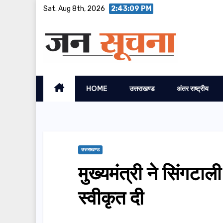
Skip
Sat. Aug 8th, 2026
2:43:10 PM
to
content
HOME
उत्तराखण्ड
अंतर राष्ट्रीय
उत्तराखण्ड
मुख्यमंत्री ने सिंगटा
स्वीकृत दी