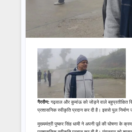
गैरसैण:
गढ़वाल और कुमांऊ को जोड़ने वाले बहुप्रतीक्षित सि
प्रशासनिक स्वीकृति प्रदान कर दी है। इससे पुल निर्माण जल
मुख्यमंत्री पुष्कर सिंह धामी ने अपनी पूर्व की घोषणा के क
प्रशासनिक स्वीकृति प्रदान कर दी है। मंगलवार को शासन द