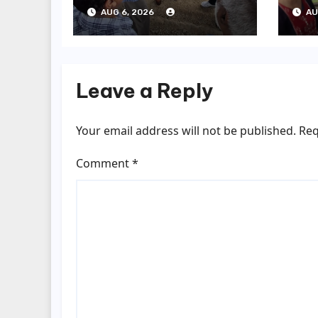
ग्रीनफील्ड बाईपास का
बोल
AUG 6, 2026
AU
डीएम ने किया निरीक्षण…
सूची
Leave a Reply
Your email address will not be published.
Req
Comment
*