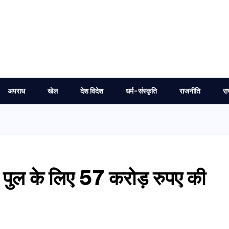
अपराध
खेल
देश विदेश
धर्म-संस्कृति
राजनीति
रा
ली पुल के लिए 57 करोड़ रुपए की