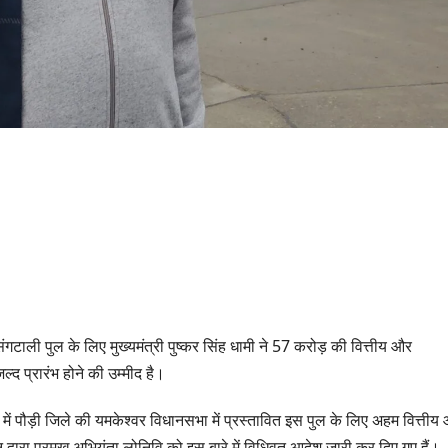
ंगटाली पुल के लिए मुख्यमंत्री पुष्कर सिंह धामी ने 57 करोड़ की वित्तीय और
्द प्रारंभ होने की उम्मीद है।
उत्तराखण्ड
उत्तराखण्ड
दिल्ली-देहरादून कॉरिडोर
एसआईआर शिव
्रम में पौड़ी जिले की यमकेश्वर विधानसभा में प्रस्तावित इस पुल के लिए अहम वित्तीय
से जुड़ी 12 किमी
डीएम ने किया 
्वारा प्रमुख अभियंता लोनिवि को इस बारे में विधिवत आदेश जारी कर दिए गए हैं।