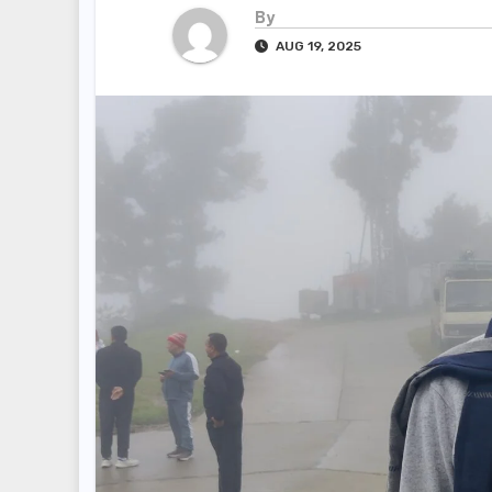
By
AUG 19, 2025