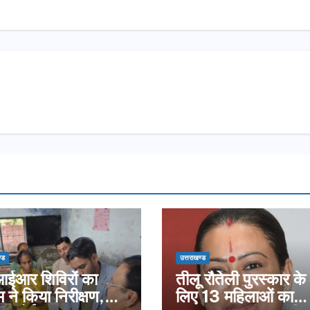
्ड
उत्तराखण्ड
ईआर शिविरों का
तीलू रौतेली पुरस्कार के
 ने किया निरीक्षण,
लिए 13 महिलाओं का