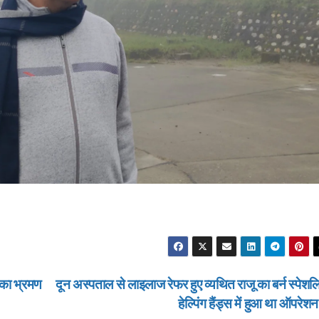
ं का भ्रमण
दून अस्पताल से लाइलाज रेफर हुए व्यथित राजू का बर्न स्पेशल
हेल्पिंग हैंड्स में हुआ था ऑपरेश