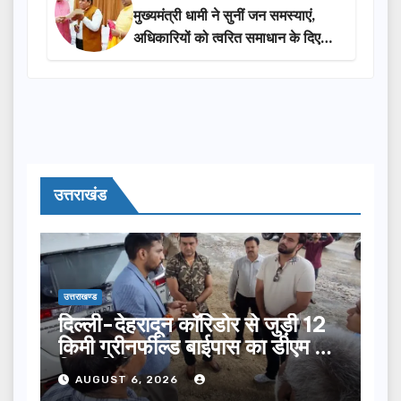
मुख्यमंत्री धामी ने सुनीं जन समस्याएं,
अधिकारियों को त्वरित समाधान के दिए
निर्देश
उत्तराखंड
उत्तराखण्ड
दिल्ली-देहरादून कॉरिडोर से जुड़ी 12
किमी ग्रीनफील्ड बाईपास का डीएम ने
किया निरीक्षण…
AUGUST 6, 2026