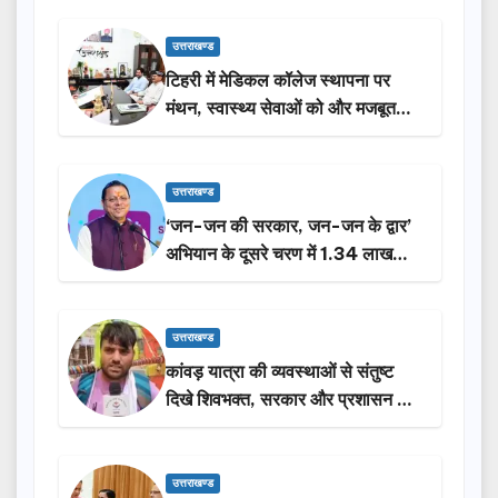
उत्तराखण्ड
टिहरी में मेडिकल कॉलेज स्थापना पर
मंथन, स्वास्थ्य सेवाओं को और मजबूत
करेगी सरकार: मुख्यमंत्री धामी…
उत्तराखण्ड
‘जन-जन की सरकार, जन-जन के द्वार’
अभियान के दूसरे चरण में 1.34 लाख
लोगों की भागीदारी…
उत्तराखण्ड
कांवड़ यात्रा की व्यवस्थाओं से संतुष्ट
दिखे शिवभक्त, सरकार और प्रशासन की
सराहना…
उत्तराखण्ड