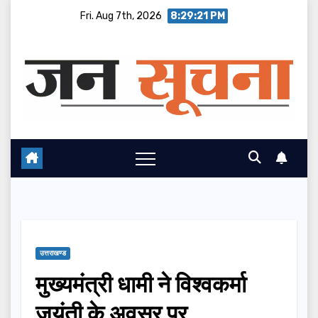
Skip
Fri. Aug 7th, 2026
8:29:22 PM
to
content
उत्तराखण्ड
मुख्यमंत्री धामी ने विश्वकर्मा
जयंती के अवसर पर