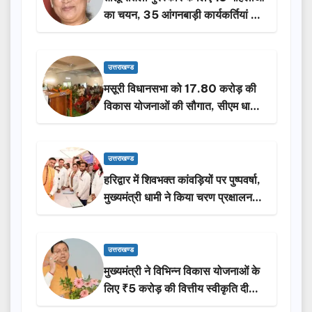
का चयन, 35 आंगनबाड़ी कार्यकर्तियां भी
होंगी सम्मानित…
उत्तराखण्ड
मसूरी विधानसभा को 17.80 करोड़ की
विकास योजनाओं की सौगात, सीएम धामी
ने किया लोकार्पण-शिलान्यास.
उत्तराखण्ड
हरिद्वार में शिवभक्त कांवड़ियों पर पुष्पवर्षा,
मुख्यमंत्री धामी ने किया चरण प्रक्षालन…
उत्तराखण्ड
मुख्यमंत्री ने विभिन्न विकास योजनाओं के
लिए ₹5 करोड़ की वित्तीय स्वीकृति दी…