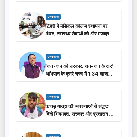
उत्तराखण्ड
टिहरी में मेडिकल कॉलेज स्थापना पर
मंथन, स्वास्थ्य सेवाओं को और मजबूत
करेगी सरकार: मुख्यमंत्री धामी…
उत्तराखण्ड
‘जन-जन की सरकार, जन-जन के द्वार’
अभियान के दूसरे चरण में 1.34 लाख
लोगों की भागीदारी…
उत्तराखण्ड
कांवड़ यात्रा की व्यवस्थाओं से संतुष्ट
दिखे शिवभक्त, सरकार और प्रशासन की
सराहना…
उत्तराखण्ड