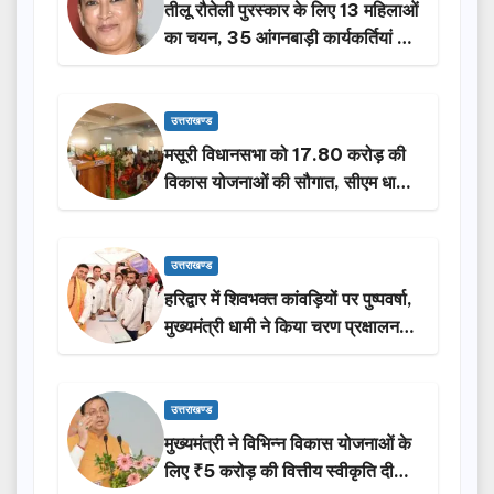
तीलू रौतेली पुरस्कार के लिए 13 महिलाओं
का चयन, 35 आंगनबाड़ी कार्यकर्तियां भी
होंगी सम्मानित…
उत्तराखण्ड
मसूरी विधानसभा को 17.80 करोड़ की
विकास योजनाओं की सौगात, सीएम धामी
ने किया लोकार्पण-शिलान्यास.
उत्तराखण्ड
हरिद्वार में शिवभक्त कांवड़ियों पर पुष्पवर्षा,
मुख्यमंत्री धामी ने किया चरण प्रक्षालन…
उत्तराखण्ड
मुख्यमंत्री ने विभिन्न विकास योजनाओं के
लिए ₹5 करोड़ की वित्तीय स्वीकृति दी…