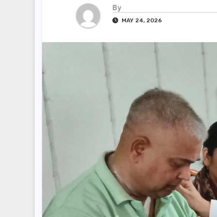
By
MAY 24, 2026