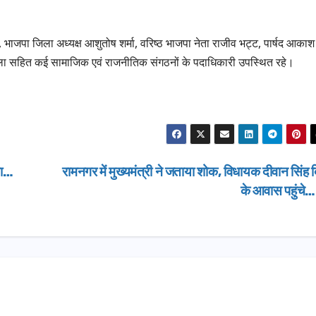
ग्रीनफील्ड बाईपास
AUGUST 6, 2026
डीएम ने किया निरी
 भाजपा जिला अध्यक्ष आशुतोष शर्मा, वरिष्ठ भाजपा नेता राजीव भट्ट, पार्षद आकाश
ोला सहित कई सामाजिक एवं राजनीतिक संगठनों के पदाधिकारी उपस्थित रहे।
सा…
रामनगर में मुख्यमंत्री ने जताया शोक, विधायक दीवान सिंह ब
के आवास पहुंचे