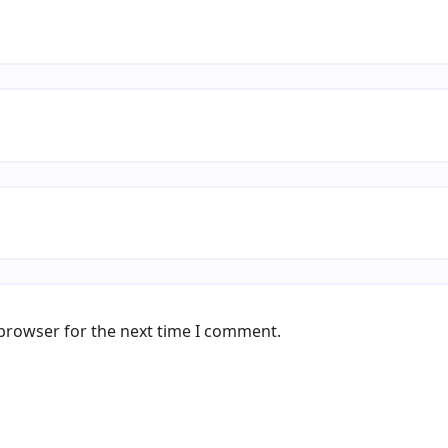
 browser for the next time I comment.