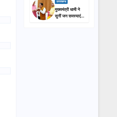
प्रशासन की
उत्तराखण्ड
सराहना…
मुख्यमंत्री धामी ने
सुनीं जन समस्याएं,
अधिकारियों को
त्वरित समाधान के
दिए निर्देश