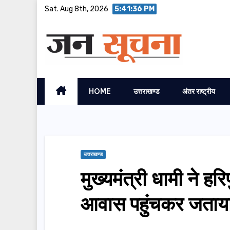
Skip
Sat. Aug 8th, 2026
5:41:38 PM
to
content
HOME
उत्तराखण्ड
अंतर राष्ट्रीय
उत्तराखण्ड
मुख्यमंत्री धामी ने ह
आवास पहुंचकर जता