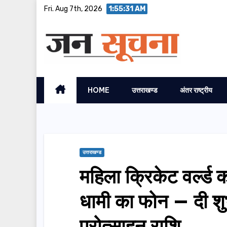
Skip
Fri. Aug 7th, 2026
1:55:32 AM
to
content
HOME
उत्तराखण्ड
अंतर राष्ट्रीय
उत्तराखण्ड
महिला क्रिकेट वर्ल्ड क
धामी का फोन — दी श
प्रोत्साहन राशि