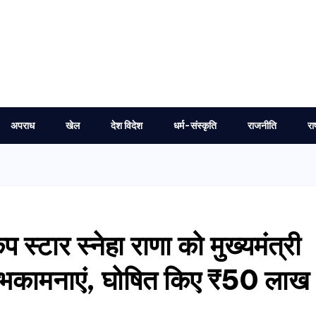
अपराध
खेल
देश विदेश
धर्म-संस्कृति
राजनीति
रा
प स्टार स्नेहा राणा को मुख्यमंत्री
ुभकामनाएं, घोषित किए ₹50 लाख