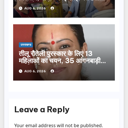
सूची से न छूटे…
AUG 6, 2026
उत्तराखण्ड
तीलू रौतेली पुरस्कार के लिए 13
महिलाओं का चयन, 35 आंगनबाड़ी
कार्यकर्तियां भी होंगी सम्मानित…
AUG 6, 2026
Leave a Reply
Your email address will not be published.