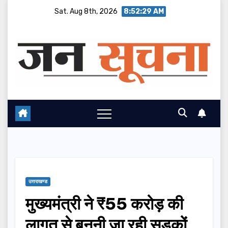
Skip
Sat. Aug 8th, 2026
8:52:30 AM
to
content
उत्तराखण्ड
मुख्यमंत्री ने ₹55 करोड़ की
लागत से बननी जा रही सड़कों