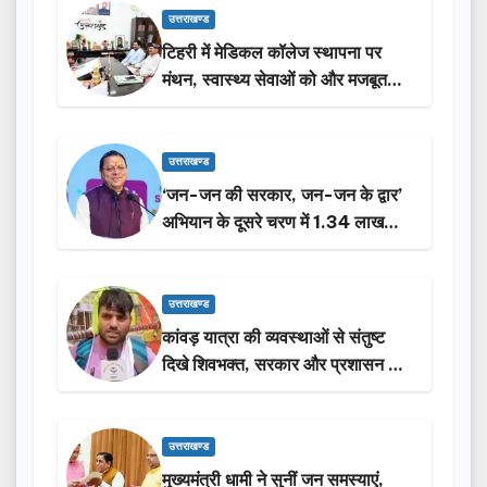
उत्तराखण्ड
टिहरी में मेडिकल कॉलेज स्थापना पर
मंथन, स्वास्थ्य सेवाओं को और मजबूत
करेगी सरकार: मुख्यमंत्री धामी…
उत्तराखण्ड
‘जन-जन की सरकार, जन-जन के द्वार’
अभियान के दूसरे चरण में 1.34 लाख
लोगों की भागीदारी…
उत्तराखण्ड
कांवड़ यात्रा की व्यवस्थाओं से संतुष्ट
दिखे शिवभक्त, सरकार और प्रशासन की
सराहना…
उत्तराखण्ड
मुख्यमंत्री धामी ने सुनीं जन समस्याएं,