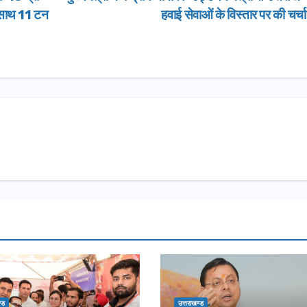
े साथ 11 टन
हवाई सेवाओं के विस्तार पर की चर्च
्ड
उत्तराखण्ड