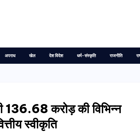
अपराध
खेल
देश विदेश
धर्म-संस्कृति
राजनीति
रा
न की 136.68 करोड़ की विभिन्न
्तीय स्वीकृति