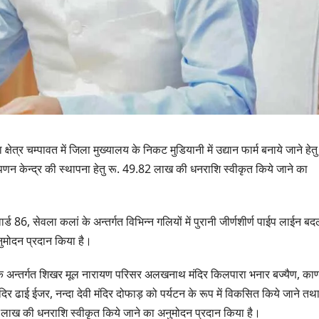
्षेत्र चम्पावत में जिला मुख्यालय के निकट मुडियानी में उद्यान फार्म बनाये जाने हेतु
केन्द्र की स्थापना हेतु रू. 49.82 लाख की धनराशि स्वीकृत किये जाने का
ं वार्ड 86, सेवला कलां के अन्तर्गत विभिन्न गलियों में पुरानी जीर्णशीर्ण पाईप लाईन बद
ुमोदन प्रदान किया है।
उत्तराखण्ड
उत्तराखण्ड
ोट के अन्तर्गत शिखर मूल नारायण परिसर अलखनाथ मंदिर किलपारा भनार बज्यैण, काण
मसूरी विधानसभा को
हरिद्वार में शि
ंदिर ढाई ईजर, नन्दा देवी मंदिर दोफाड़ को पर्यटन के रूप में विकसित किये जाने तथ
17.80 करोड़ की विकास
कांवड़ियों पर पु
 लाख की धनराशि स्वीकृत किये जाने का अनुमोदन प्रदान किया है।
योजनाओं की सौगात, सीएम
मुख्यमंत्री धा
AUGUST 4, 2026
AUGUST 4,