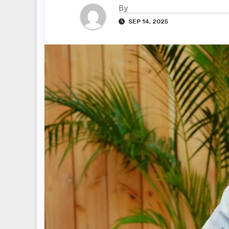
By
SEP 14, 2025