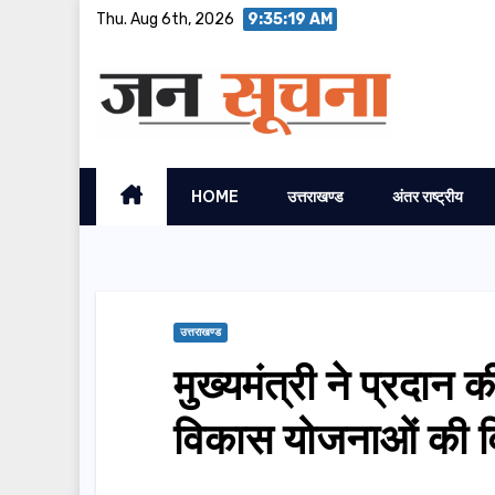
Skip
Thu. Aug 6th, 2026
9:35:21 AM
to
content
HOME
उत्तराखण्ड
अंतर राष्ट्रीय
उत्तराखण्ड
मुख्यमंत्री ने प्रदा
विकास योजनाओं की वित