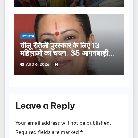
उत्तराखण्ड
तीलू रौतेली पुरस्कार के लिए 13
महिलाओं का चयन, 35 आंगनबाड़ी
कार्यकर्तियां भी होंगी सम्मानित…
AUG 6, 2026
Leave a Reply
Your email address will not be published.
Required fields are marked
*