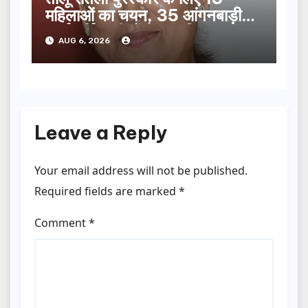
महिलाओं का चयन, 35 आंगनबाड़ी
कार्यकर्तियां भी होंगी सम्मानित…
AUG 6, 2026
Leave a Reply
Your email address will not be published.
Required fields are marked
*
Comment
*