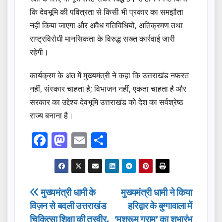
कि देवभूमि की पवित्रता से किसी भी प्रकार का समझौता
नहीं किया जाएगा और अवैध गतिविधियों, अतिक्रमण तथा
राष्ट्रविरोधी मानसिकता के विरुद्ध सख्त कार्रवाई जारी
रहेगी।
कार्यक्रम के अंत में मुख्यमंत्री ने कहा कि उत्तराखंड नफरत
नहीं, संस्कार चाहता है; विभाजन नहीं, एकता चाहता है और
सरकार का उद्देश्य देवभूमि उत्तराखंड को देश का सर्वश्रेष्ठ
राज्य बनाना है।
F
M
E
S
a
a
m
h
c
st
ail
ar
e
o
e
Post
मुख्यमंत्री धामी के
मुख्यमंत्री धामी ने किया
b
d
विज़न से बदली उत्तराखंड
हरिद्वार के बुग्गावाला में
navigation
o
o
चिकित्सा शिक्षा की तस्वीर,
‘मशरूम ग्राम’ का शुभारंभ