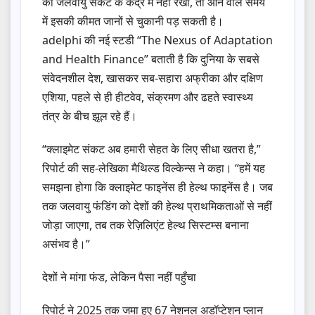
को जलवायु संकट के केंद्र में नहीं रखा, तो आने वाले समय
में इसकी कीमत जानों से चुकानी पड़ सकती है।
adelphi की नई स्टडी “The Nexus of Adaptation
and Health Finance” बताती है कि दुनिया के सबसे
संवेदनशील देश, खासकर सब-सहारा अफ्रीका और दक्षिण
एशिया, पहले से ही हीटवेव, संक्रमण और ढहते स्वास्थ्य
तंत्र के बीच झूल रहे हैं।
“क्लाइमेट संकट अब हमारी सेहत के लिए सीधा खतरा है,”
रिपोर्ट की सह-लेखिका मैथिल्ड विल्केन्स ने कहा। “हमें यह
समझना होगा कि क्लाइमेट फाइनेंस ही हेल्थ फाइनेंस है। जब
तक जलवायु फंडिंग को देशों की हेल्थ प्राथमिकताओं से नहीं
जोड़ा जाएगा, तब तक रेज़िलिएंट हेल्थ सिस्टम्स बनाना
असंभव है।”
देशों ने मांगा फंड, लेकिन पैसा नहीं पहुँचा
रिपोर्ट ने 2025 तक जमा हुए 67 नेशनल अडॉप्टेशन प्लान