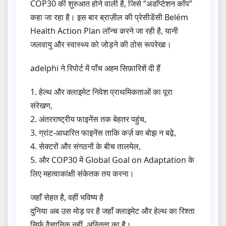
COP30 की शुरुआत होने वाली है, जिसे “अडॉप्टेशन कॉप”
कहा जा रहा है। इस बार ब्राज़ील की प्रेसीडेंसी Belém
Health Action Plan लॉन्च करने जा रही है, यानी
जलवायु और स्वास्थ्य को जोड़ने की ठोस रूपरेखा।
adelphi ने रिपोर्ट में पाँच अहम सिफ़ारिशें दी हैं
1. हेल्थ और क्लाइमेट निवेश प्राथमिकताओं का पूरा
संरेखण,
2. अंतरराष्ट्रीय फाइनेंस तक बेहतर पहुंच,
3. ग्रांट-आधारित फाइनेंस ताकि कर्ज़ का बोझ न बढ़े,
4. सेक्टरों और संगठनों के बीच तालमेल,
5. और COP30 में Global Goal on Adaptation के
लिए महत्वाकांक्षी संकेतक तय करना।
जहाँ सेहत है, वहीं भविष्य है
दुनिया अब उस मोड़ पर है जहाँ क्लाइमेट और हेल्थ का रिश्ता
सिर्फ़ वैज्ञानिक नहीं, अस्तित्व का है।