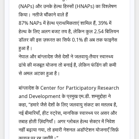
(NAPs) और उनके हेल्थ हिस्सों (HNAPs) का विश्लेषण
किया। नतीजे चौंकाने वाले हैं
87% NAPs में हेल्थ प्राथमिकताएं शामिल हैं, 39% में
हेल्थ के लिए अलग बजट तय है, लेकिन कुल 2.54 बिलियन
डॉलर की इस ज़रूरत का सिर्फ 0.1% ही अब तक फाइनेंस
हुआ है।
नेपाल और बांग्लादेश जैसे देशों ने जलवायु-तैयार स्वास्थ्य
ढांचे की मजबूत योजना तो बनाई है, लेकिन फंडिंग की कमी
से अमल अटका हुआ है।
बांग्लादेश के Center for Participatory Research
and Development के प्रमुख एम.डी. शम्सुद्दोहा ने
कहा, “हमारे जैसे देशों के लिए जलवायु संकट का मतलब है,
नई बीमारियाँ, हीट स्ट्रेस, मानसिक स्वास्थ्य पर असर और
तबाह होती ज़िंदगियाँ। अगर ग्लोबल हेल्थ सेक्टर में निवेश
नहीं बढ़ाया गया, तो हमारी नेशनल अडॉप्टेशन योजनाएँ सिर्फ़
कागज़ पर रह जाएँगी।”