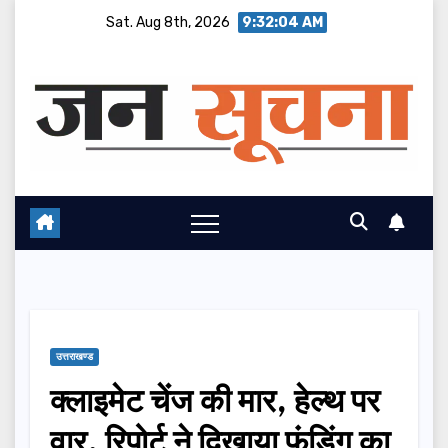
Skip
Sat. Aug 8th, 2026
9:32:05 AM
to
content
उत्तराखण्ड
क्लाइमेट चेंज की मार, हेल्थ पर
वार, रिपोर्ट ने दिखाया फंडिंग का