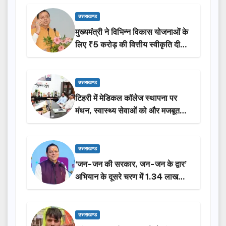
उत्तराखण्ड
मुख्यमंत्री ने विभिन्न विकास योजनाओं के
लिए ₹5 करोड़ की वित्तीय स्वीकृति दी…
उत्तराखण्ड
टिहरी में मेडिकल कॉलेज स्थापना पर
मंथन, स्वास्थ्य सेवाओं को और मजबूत
करेगी सरकार: मुख्यमंत्री धामी…
उत्तराखण्ड
‘जन-जन की सरकार, जन-जन के द्वार’
अभियान के दूसरे चरण में 1.34 लाख
लोगों की भागीदारी…
उत्तराखण्ड