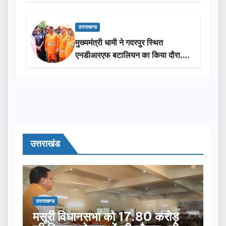
₹3.85 करोड़ की विकास परियोजनाओं
की सौगात
उत्तराखण्ड
मुख्यमंत्री धामी ने गदरपुर स्थित
एनडीआरएफ बटालियन का किया दौरा,
आपदा प्रबंधन तैयारियों का लिया जायजा
उत्तराखंड
उत्तराखण्ड
मसूरी विधानसभा को 17.80 करोड़