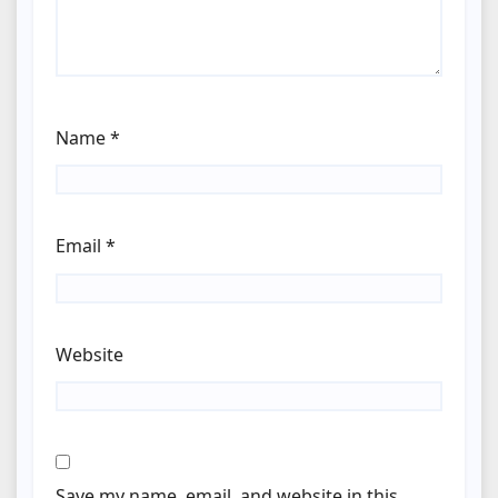
Name
*
Email
*
Website
Save my name, email, and website in this