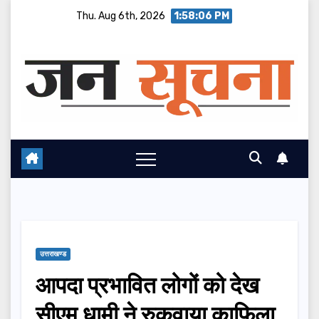
Skip
Thu. Aug 6th, 2026
1:58:07 PM
to
content
उत्तराखण्ड
आपदा प्रभावित लोगों को देख
सीएम धामी ने रुकवाया काफिला