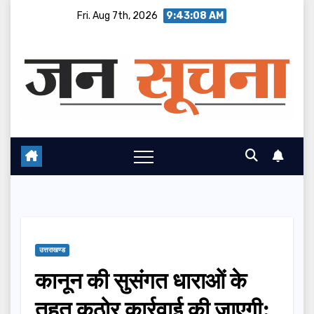
Skip
Fri. Aug 7th, 2026
9:43:09 AM
to
content
उत्तराखण्ड
कानून की सुसंगत धाराओं के
तहत कठोर कार्रवाई की जाएगी: