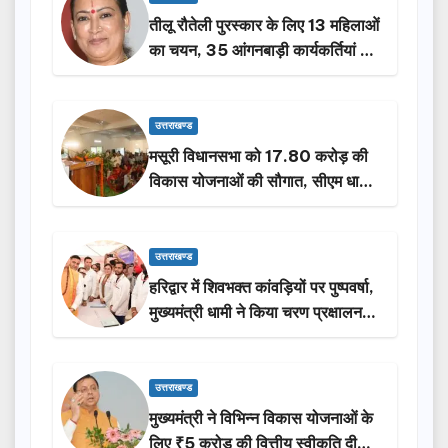
तीलू रौतेली पुरस्कार के लिए 13 महिलाओं
का चयन, 35 आंगनबाड़ी कार्यकर्तियां भी
होंगी सम्मानित…
उत्तराखण्ड
मसूरी विधानसभा को 17.80 करोड़ की
विकास योजनाओं की सौगात, सीएम धामी
ने किया लोकार्पण-शिलान्यास.
उत्तराखण्ड
हरिद्वार में शिवभक्त कांवड़ियों पर पुष्पवर्षा,
मुख्यमंत्री धामी ने किया चरण प्रक्षालन…
उत्तराखण्ड
मुख्यमंत्री ने विभिन्न विकास योजनाओं के
लिए ₹5 करोड़ की वित्तीय स्वीकृति दी…