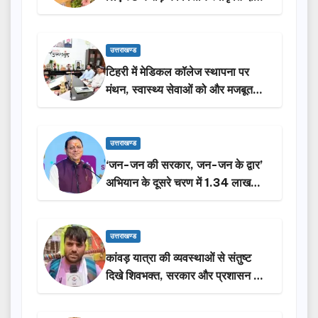
उत्तराखण्ड
टिहरी में मेडिकल कॉलेज स्थापना पर
मंथन, स्वास्थ्य सेवाओं को और मजबूत
करेगी सरकार: मुख्यमंत्री धामी…
उत्तराखण्ड
‘जन-जन की सरकार, जन-जन के द्वार’
अभियान के दूसरे चरण में 1.34 लाख
लोगों की भागीदारी…
उत्तराखण्ड
कांवड़ यात्रा की व्यवस्थाओं से संतुष्ट
दिखे शिवभक्त, सरकार और प्रशासन की
सराहना…