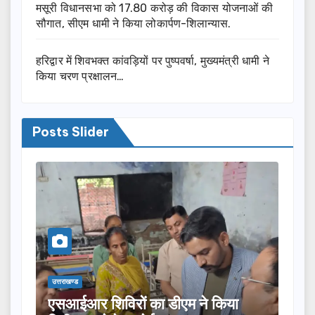
मसूरी विधानसभा को 17.80 करोड़ की विकास योजनाओं की
सौगात, सीएम धामी ने किया लोकार्पण-शिलान्यास.
हरिद्वार में शिवभक्त कांवड़ियों पर पुष्पवर्षा, मुख्यमंत्री धामी ने
किया चरण प्रक्षालन…
Posts Slider
उत्तराखण्ड
उत्
या
तीलू रौतेली पुरस्कार के लिए 13 महिलाओं
म