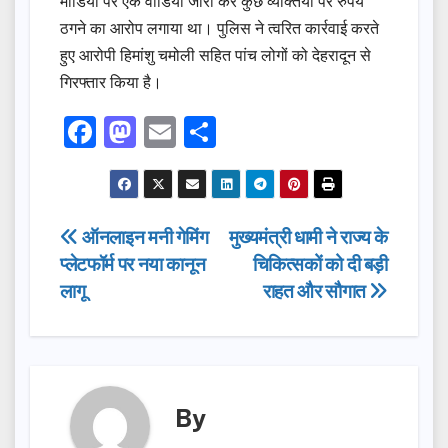
मीडिया पर एक वीडियो जारी कर कुछ व्यक्तियों पर रुपये
ठगने का आरोप लगाया था। पुलिस ने त्वरित कार्रवाई करते
हुए आरोपी हिमांशु चमोली सहित पांच लोगों को देहरादून से
गिरफ्तार किया है।
F
M
E
S
a
a
m
h
c
st
ail
ar
e
o
e
Post
ऑनलाइन मनी गेमिंग
मुख्यमंत्री धामी ने राज्य के
b
d
प्लेटफॉर्म पर नया कानून
चिकित्सकों को दी बड़ी
navigation
o
o
लागू
राहत और सौगात
o
n
k
By