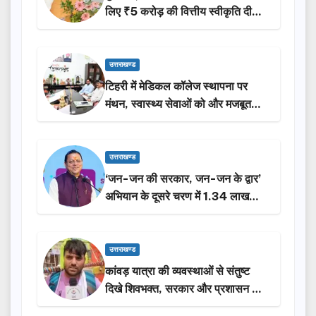
लिए ₹5 करोड़ की वित्तीय स्वीकृति दी…
उत्तराखण्ड
टिहरी में मेडिकल कॉलेज स्थापना पर
मंथन, स्वास्थ्य सेवाओं को और मजबूत
करेगी सरकार: मुख्यमंत्री धामी…
उत्तराखण्ड
‘जन-जन की सरकार, जन-जन के द्वार’
अभियान के दूसरे चरण में 1.34 लाख
लोगों की भागीदारी…
उत्तराखण्ड
कांवड़ यात्रा की व्यवस्थाओं से संतुष्ट
दिखे शिवभक्त, सरकार और प्रशासन की
सराहना…