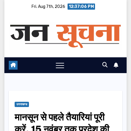
Skip
Fri. Aug 7th, 2026
12:37:07 PM
to
content
उत्तराखण्ड
मानसून से पहले तैयारियां पूरी
करें, 15 नवंबर तक प्रदेश की