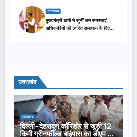
उत्तराखण्ड
मुख्यमंत्री धामी ने सुनीं जन समस्याएं,
अधिकारियों को त्वरित समाधान के दिए
निर्देश
उत्तराखंड
उत्तराखण्ड
दिल्ली-देहरादून कॉरिडोर से जुड़ी 12
किमी ग्रीनफील्ड बाईपास का डीएम ने