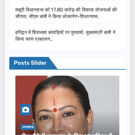
मसूरी विधानसभा को 17.80 करोड़ की विकास योजनाओं की
सौगात, सीएम धामी ने किया लोकार्पण-शिलान्यास.
हरिद्वार में शिवभक्त कांवड़ियों पर पुष्पवर्षा, मुख्यमंत्री धामी ने
किया चरण प्रक्षालन…
Posts Slider
उत्तराखण्ड
उत्तराख