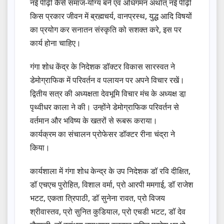
नई पीढ़ी कैसे समाज-योग्य बने एवं अधिगमन अर्थात् नई पीढ़ी
किस प्रकार जीवन में ब्रह्मचर्य, वानप्रस्थ, युद्ध आदि विषयों
का प्रयोग कर सनातन संस्कृति को सशक्त करे, इस पर
कार्य होना चाहिए।
गंगा शोध केंद्र के निदेशक डॉक्टर विकास सारस्वत ने
डेमोग्राफिक में परिवर्तन व पलायन पर अपने विचार रखें।
द्वितीय सत्र की अध्यक्षता देवभूमि विचार मंच के अध्यक्ष डा़
पृथ्वीधर काला ने की। उन्होंने डेमोग्राफिक परिवर्तन से
वर्तमान और भविष्य के खतरों से रूबरू कराया।
कार्यक्रम का संचालन प्रोफेसर डॉक्टर रीना चंद्रा ने
किया।
कार्यशाला में गंगा शोध केन्द्र के उप निदेशक डॉ रवि दीक्षित,
डॉ एचएच पुरोहित, विशाल वर्मा, प्रो आरपी ममगाई, डॉ राजेश
भटट, एकता त्रिपाठी, डॉ सुनेना रावत, प्रो विजय
श्रीवास्तव, प्रो सुनित कुडियाल, प्रो एचडी भटट, डॉ देव