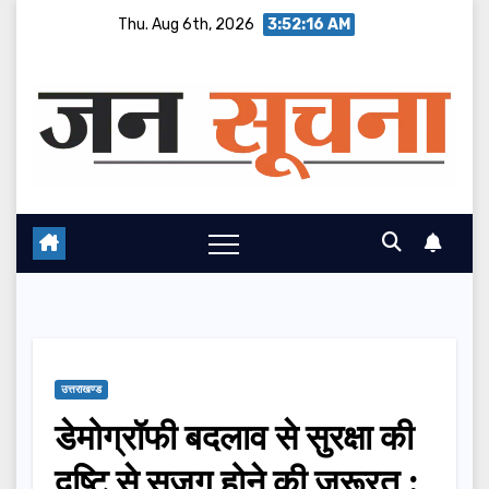
Skip
Thu. Aug 6th, 2026
3:52:17 AM
to
content
उत्तराखण्ड
डेमोग्रॉफी बदलाव से सुरक्षा की
दृष्टि से सजग होने की जरूरत :