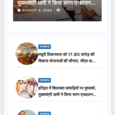
ालन…
लिए ₹5 करोड़ की वित्तीय स्वीकृति दी…
मंथन
करेग
AUGUST 4, 2026
A
उत्तराखण्ड
मसूरी विधानसभा को 17.80 करोड़ की
विकास योजनाओं की सौगात, सीएम धामी
ने किया लोकार्पण-शिलान्यास.
उत्तराखण्ड
हरिद्वार में शिवभक्त कांवड़ियों पर पुष्पवर्षा,
मुख्यमंत्री धामी ने किया चरण प्रक्षालन…
उत्तराखण्ड