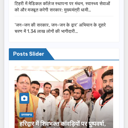
टिहरी में मेडिकल कॉलेज स्थापना पर मंथन, स्वास्थ्य सेवाओं
को और मजबूत करेगी सरकार: मुख्यमंत्री धामी…
‘जन-जन की सरकार, जन-जन के द्वार’ अभियान के दूसरे
चरण में 1.34 लाख लोगों की भागीदारी…
Posts Slider
उत्तराखण्ड
उत्तराख
्षा,
मुख्यमंत्री ने विभिन्न विकास योजनाओं के
टिहर