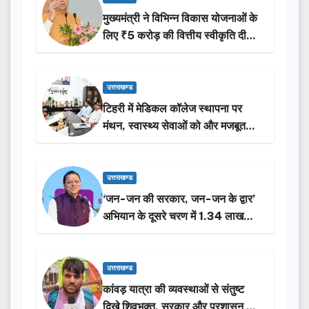
मुख्यमंत्री ने विभिन्न विकास योजनाओं के
लिए ₹5 करोड़ की वित्तीय स्वीकृति दी…
उत्तराखण्ड
टिहरी में मेडिकल कॉलेज स्थापना पर
मंथन, स्वास्थ्य सेवाओं को और मजबूत
करेगी सरकार: मुख्यमंत्री धामी…
उत्तराखण्ड
‘जन-जन की सरकार, जन-जन के द्वार’
अभियान के दूसरे चरण में 1.34 लाख
लोगों की भागीदारी…
उत्तराखण्ड
कांवड़ यात्रा की व्यवस्थाओं से संतुष्ट
दिखे शिवभक्त, सरकार और प्रशासन की