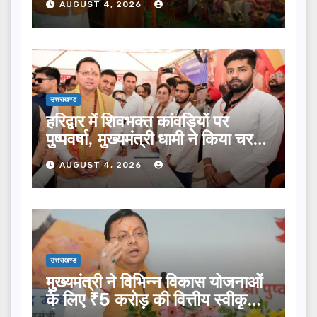
AUGUST 4, 2026
उत्तराखण्ड
हरिद्वार में शिवभक्त कांवड़ियों पर
पुष्पवर्षा, मुख्यमंत्री धामी ने किया चरण
प्रक्षालन…
AUGUST 4, 2026
उत्तराखण्ड
मुख्यमंत्री ने विभिन्न विकास योजनाओं
के लिए ₹5 करोड़ की वित्तीय स्वीकृति