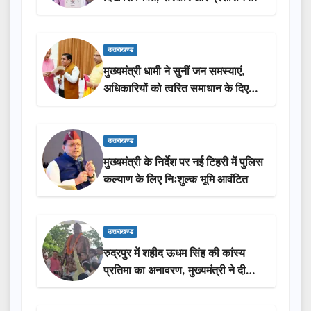
सराहना…
उत्तराखण्ड
मुख्यमंत्री धामी ने सुनीं जन समस्याएं,
अधिकारियों को त्वरित समाधान के दिए
निर्देश
उत्तराखण्ड
मुख्यमंत्री के निर्देश पर नई टिहरी में पुलिस
कल्याण के लिए निःशुल्क भूमि आवंटित
उत्तराखण्ड
रुद्रपुर में शहीद ऊधम सिंह की कांस्य
प्रतिमा का अनावरण, मुख्यमंत्री ने दी
₹3.85 करोड़ की विकास परियोजनाओं
की सौगात