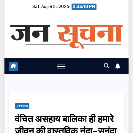
Skip
Sat. Aug 8th, 2026
2:33:11 PM
to
content
उत्तराखण्ड
वंचित असहाय बालिका ही हमारे
जीवन की वास्तविक नंदा-सुनंदा