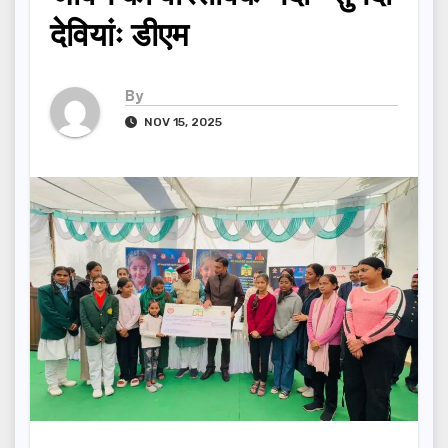
देवियांः डीएम
By
NOV 15, 2025