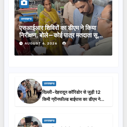
उत्तराखण्ड
उत्तराख
तीलू रौतेली पुरस्कार के लिए 13 महिलाओं
मसू
ूची
का चयन, 35 आंगनबाड़ी कार्यकर्तियां भी
विक
होंगी सम्मानित…
ने क
AUGUST 6, 2026
A
उत्तराखण्ड
दिल्ली-देहरादून कॉरिडोर से जुड़ी 12
किमी ग्रीनफील्ड बाईपास का डीएम ने
किया निरीक्षण…
उत्तराखण्ड