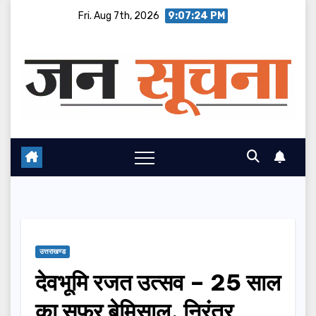
Skip
Fri. Aug 7th, 2026
9:07:26 PM
to
content
उत्तराखण्ड
देवभूमि रजत उत्सव – 25 साल
का सफर बेमिसाल, निरंतर