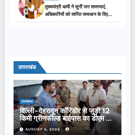
मुख्यमंत्री धामी ने सुनीं जन समस्याएं,
अधिकारियों को त्वरित समाधान के दिए
निर्देश
उत्तराखंड
उत्तराखण्ड
दिल्ली-देहरादून कॉरिडोर से जुड़ी 12
किमी ग्रीनफील्ड बाईपास का डीएम ने
किया निरीक्षण…
AUGUST 6, 2026