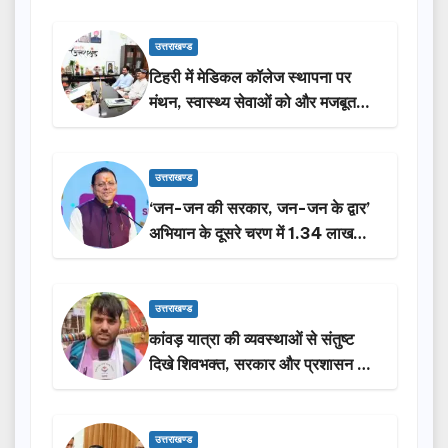
उत्तराखण्ड
टिहरी में मेडिकल कॉलेज स्थापना पर
मंथन, स्वास्थ्य सेवाओं को और मजबूत
करेगी सरकार: मुख्यमंत्री धामी…
उत्तराखण्ड
‘जन-जन की सरकार, जन-जन के द्वार’
अभियान के दूसरे चरण में 1.34 लाख
लोगों की भागीदारी…
उत्तराखण्ड
कांवड़ यात्रा की व्यवस्थाओं से संतुष्ट
दिखे शिवभक्त, सरकार और प्रशासन की
सराहना…
उत्तराखण्ड