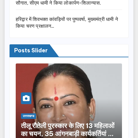
सौगात, सीएम धामी ने किया लोकार्पण-शिलान्यास.
हरिद्वार में शिवभक्त कांवड़ियों पर पुष्पवर्षा, मुख्यमंत्री धामी ने
किया चरण प्रक्षालन…
Posts Slider
उत्तराखण्ड
उत्तराख
तीलू रौतेली पुरस्कार के लिए 13 महिलाओं
मसू
ूची
का चयन, 35 आंगनबाड़ी कार्यकर्तियां भी
विक