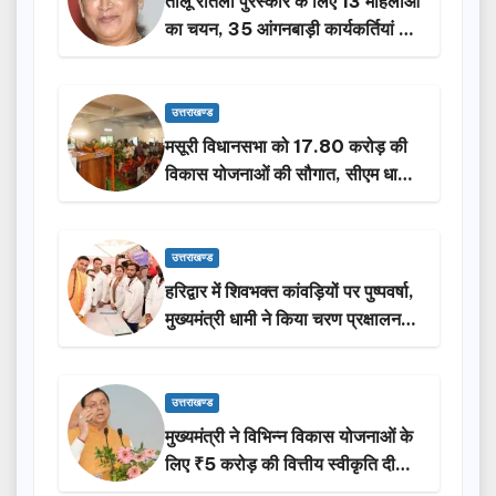
तीलू रौतेली पुरस्कार के लिए 13 महिलाओं
का चयन, 35 आंगनबाड़ी कार्यकर्तियां भी
होंगी सम्मानित…
उत्तराखण्ड
मसूरी विधानसभा को 17.80 करोड़ की
विकास योजनाओं की सौगात, सीएम धामी
ने किया लोकार्पण-शिलान्यास.
उत्तराखण्ड
हरिद्वार में शिवभक्त कांवड़ियों पर पुष्पवर्षा,
मुख्यमंत्री धामी ने किया चरण प्रक्षालन…
उत्तराखण्ड
मुख्यमंत्री ने विभिन्न विकास योजनाओं के
लिए ₹5 करोड़ की वित्तीय स्वीकृति दी…