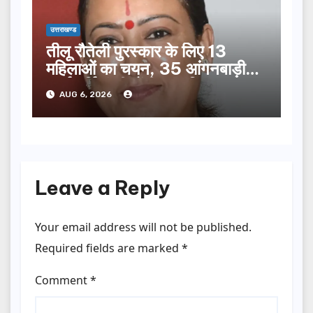
उत्तराखण्ड
तीलू रौतेली पुरस्कार के लिए 13
महिलाओं का चयन, 35 आंगनबाड़ी
कार्यकर्तियां भी होंगी सम्मानित…
AUG 6, 2026
Leave a Reply
Your email address will not be published.
Required fields are marked
*
Comment
*