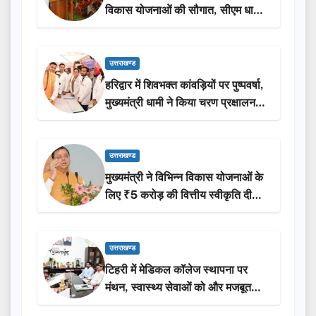
विकास योजनाओं की सौगात, सीएम धामी
ने किया लोकार्पण-शिलान्यास.
उत्तराखण्ड
हरिद्वार में शिवभक्त कांवड़ियों पर पुष्पवर्षा,
मुख्यमंत्री धामी ने किया चरण प्रक्षालन…
उत्तराखण्ड
मुख्यमंत्री ने विभिन्न विकास योजनाओं के
लिए ₹5 करोड़ की वित्तीय स्वीकृति दी…
उत्तराखण्ड
टिहरी में मेडिकल कॉलेज स्थापना पर
मंथन, स्वास्थ्य सेवाओं को और मजबूत
करेगी सरकार: मुख्यमंत्री धामी…