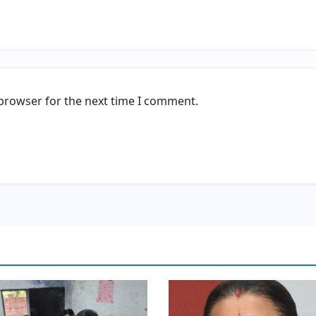
 browser for the next time I comment.