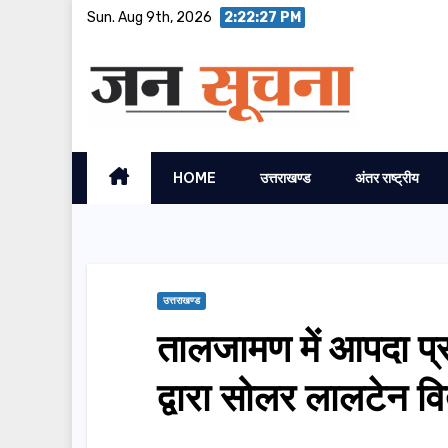
Skip
Sun. Aug 9th, 2026
2:22:28 PM
to
content
HOME
उत्तराखण्ड
अंतर राष्ट्रीय
उत्तराखण्ड
तालजामण में आपदा प
द्वारा सोलर लालटेन व