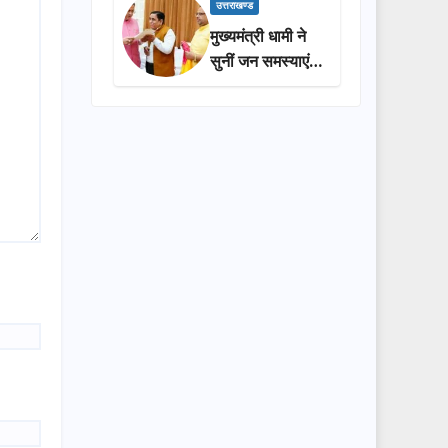
प्रशासन की
उत्तराखण्ड
सराहना…
मुख्यमंत्री धामी ने
सुनीं जन समस्याएं,
अधिकारियों को
त्वरित समाधान के
दिए निर्देश