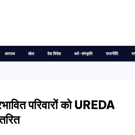
अपराध
खेल
देश विदेश
धर्म-संस्कृति
राजनीति
रा
्रभावित परिवारों को UREDA
ितरित