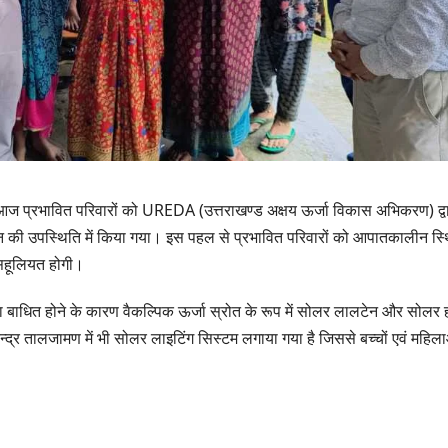
ं आज प्रभावित परिवारों को UREDA (उत्तराखण्ड अक्षय ऊर्जा विकास अभिकरण) द्व
की उपस्थिति में किया गया। इस पहल से प्रभावित परिवारों को आपातकालीन स्
ं सहूलियत होगी।
यवस्था बाधित होने के कारण वैकल्पिक ऊर्जा स्रोत के रूप में सोलर लालटेन और सोलर 
न्द्र तालजामण में भी सोलर लाइटिंग सिस्टम लगाया गया है जिससे बच्चों एवं महिल
उत्तराखण्ड
दिल्ली-देहरादून कॉरिड
से जुड़ी 12 किमी