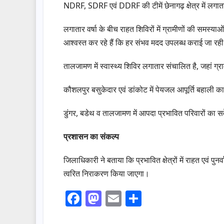
NDRF, SDRF एवं DDRF की टीमें छेनागढ़ क्षेत्र में लगा
लगातार वर्षा के बीच राहत शिविरों में ग्रामीणों की समस्
आश्वस्त कर रहे हैं कि हर संभव मदद उपलब्ध कराई जा रही
तालजामण में स्वास्थ्य शिविर लगातार संचालित है, जहां ग्रा
कौशलपुर बसुकेदार एवं डांकोट में पेयजल आपूर्ति बहाली का
डुंगर, बडेथ व तालजामण में आपदा प्रभावित परिवारों का सर्
प्रशासन का संकल्प
जिलाधिकारी ने बताया कि प्रभावित क्षेत्रों में राहत एवं पु
त्वरित निराकरण किया जाएगा।
F
M
E
S
a
a
m
h