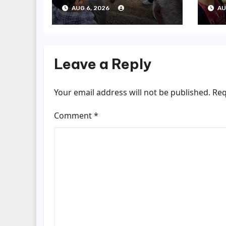
ग्रीनफील्ड बाईपास का
बोल
AUG 6, 2026
AU
डीएम ने किया निरीक्षण…
सूची
Leave a Reply
Your email address will not be published.
Req
Comment
*