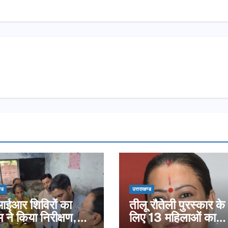
्ड
उत्तराखण्ड
ईआर शिविरों का
तीलू रौतेली पुरस्कार के
 ने किया निरीक्षण,
लिए 13 महिलाओं का