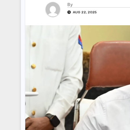
By
AUG 22, 2025