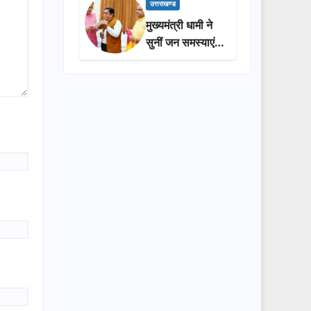
प्रशासन की
उत्तराखण्ड
सराहना…
मुख्यमंत्री धामी ने
सुनीं जन समस्याएं,
अधिकारियों को
त्वरित समाधान के
दिए निर्देश