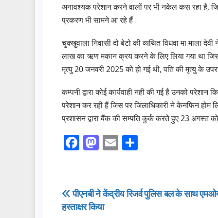
अनावश्यक परेशान करने वालों पर भी नकेल कस रहा है, जिस
प्रकरण भी सामने आ रहे हैं।
चुक्खुवाला निवासी दो बेटो की व्यथित विधवा मा माला देव
लाख का ऋण मकान क्रय करने के लिए लिया गया था जिसका
मृत्यु 20 जनवरी 2025 को हो गई थी, पति की मृत्यु के उपरान
कम्पनी द्वारा कोई कार्यवाही नही की गई है उनको परेशान कि
परेशान कर रही हैं जिस पर जिलाधिकारी ने केनफिन हो
प्रशासन द्वारा बैंक की सम्पति कुर्क करते हुए 23 अगस्त 
F
M
E
S
a
a
m
h
c
st
ail
ar
e
o
e
Post
पीएनबी ने केंद्रीय रिजर्व पुलिस बल के साथ एमओ
b
d
हस्ताक्षर किया
navigation