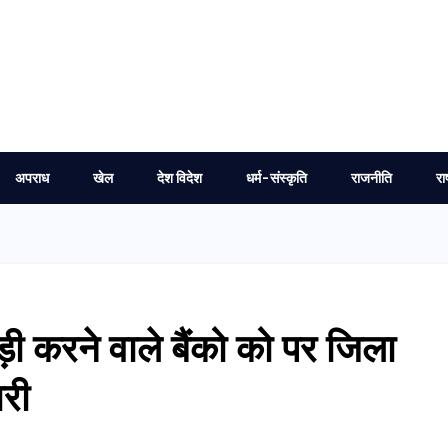
अपराध
खेल
देश विदेश
धर्म-संस्कृति
राजनीति
रा
ी करने वाले बैंको को पर जिला
ारी