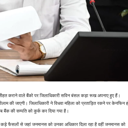
जीहत कराने वाले बैंको पर जिलाधिकारी सविन बंसल कड़ा रूख अपनाए हुए हैं।
नीलाम की जाएगी। जिलाधिकारी ने विधवा महिला को प्रताड़ित रकने पर केनफिन 
उत्तराखण्ड
उत्तराखण्ड
 बैंक की सम्पति को कुर्क कर दिया गया है।
दिल्ली-देहरादून कॉरिडोर
एसआईआर शिव
से जुड़ी 12 किमी
डीएम ने किया 
 कड़े फैसलों से जहां जनमानस को उनका अधिकार दिला रहा है वहीं जनमानस को