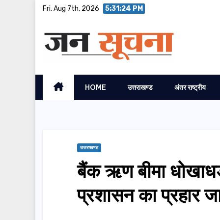
Skip
Fri. Aug 7th, 2026
5:31:25 PM
to
content
HOME
उत्तराखण्ड
अंतर राष्ट्रीय
उत्तराखण्ड
बैंक ऋण बीमा धोखाधड़
प्रशासन का प्रहार ज