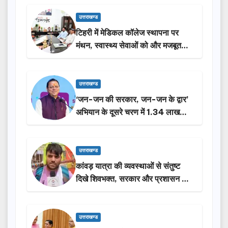
उत्तराखण्ड
टिहरी में मेडिकल कॉलेज स्थापना पर
मंथन, स्वास्थ्य सेवाओं को और मजबूत
करेगी सरकार: मुख्यमंत्री धामी…
उत्तराखण्ड
‘जन-जन की सरकार, जन-जन के द्वार’
अभियान के दूसरे चरण में 1.34 लाख
लोगों की भागीदारी…
उत्तराखण्ड
कांवड़ यात्रा की व्यवस्थाओं से संतुष्ट
दिखे शिवभक्त, सरकार और प्रशासन की
सराहना…
उत्तराखण्ड