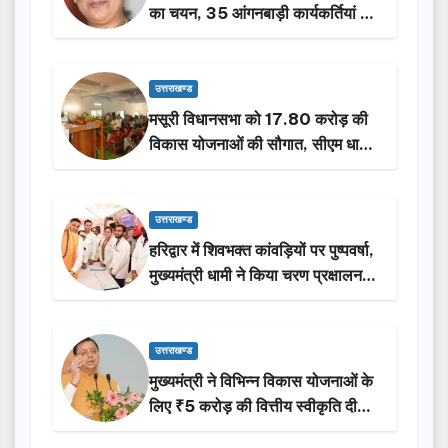
का चयन, 35 आंगनबाड़ी कार्यकर्तियां भी
होंगी सम्मानित…
उत्तराखण्ड
मसूरी विधानसभा को 17.80 करोड़ की
विकास योजनाओं की सौगात, सीएम धामी
ने किया लोकार्पण-शिलान्यास.
उत्तराखण्ड
हरिद्वार में शिवभक्त कांवड़ियों पर पुष्पवर्षा,
मुख्यमंत्री धामी ने किया चरण प्रक्षालन…
उत्तराखण्ड
मुख्यमंत्री ने विभिन्न विकास योजनाओं के
लिए ₹5 करोड़ की वित्तीय स्वीकृति दी…