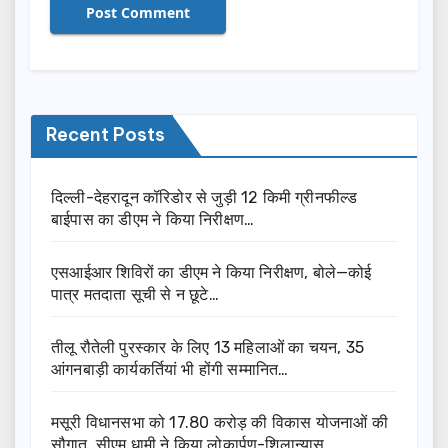
Recent Posts
दिल्ली-देहरादून कॉरिडोर से जुड़ी 12 किमी ग्रीनफील्ड
बाईपास का डीएम ने किया निरीक्षण…
एसआईआर शिविरों का डीएम ने किया निरीक्षण, बोले—कोई
पात्र मतदाता सूची से न छूटे…
तीलू रौतेली पुरस्कार के लिए 13 महिलाओं का चयन, 35
आंगनबाड़ी कार्यकर्तियां भी होंगी सम्मानित…
मसूरी विधानसभा को 17.80 करोड़ की विकास योजनाओं की
सौगात, सीएम धामी ने किया लोकार्पण-शिलान्यास.