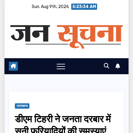
Skip
Sun. Aug 9th, 2026
5:23:35 AM
to
content
उत्तराखण्ड
डीएम टिहरी ने जनता दरबार में
सुनी फरियादियों की समस्याएं