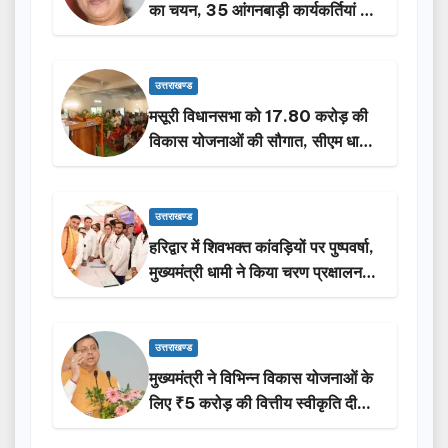
का चयन, 35 आंगनबाड़ी कार्यकर्तियां भी
होंगी सम्मानित…
उत्तराखण्ड
मसूरी विधानसभा को 17.80 करोड़ की
विकास योजनाओं की सौगात, सीएम धामी
ने किया लोकार्पण-शिलान्यास.
उत्तराखण्ड
हरिद्वार में शिवभक्त कांवड़ियों पर पुष्पवर्षा,
मुख्यमंत्री धामी ने किया चरण प्रक्षालन…
उत्तराखण्ड
मुख्यमंत्री ने विभिन्न विकास योजनाओं के
लिए ₹5 करोड़ की वित्तीय स्वीकृति दी…