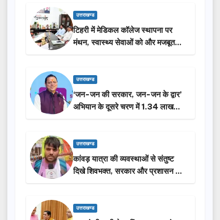
उत्तराखण्ड
टिहरी में मेडिकल कॉलेज स्थापना पर
मंथन, स्वास्थ्य सेवाओं को और मजबूत
करेगी सरकार: मुख्यमंत्री धामी…
उत्तराखण्ड
‘जन-जन की सरकार, जन-जन के द्वार’
अभियान के दूसरे चरण में 1.34 लाख
लोगों की भागीदारी…
उत्तराखण्ड
कांवड़ यात्रा की व्यवस्थाओं से संतुष्ट
दिखे शिवभक्त, सरकार और प्रशासन की
सराहना…
उत्तराखण्ड