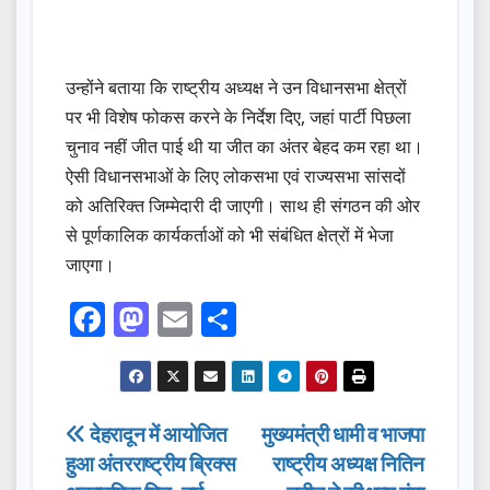
उन्होंने बताया कि राष्ट्रीय अध्यक्ष ने उन विधानसभा क्षेत्रों
पर भी विशेष फोकस करने के निर्देश दिए, जहां पार्टी पिछला
चुनाव नहीं जीत पाई थी या जीत का अंतर बेहद कम रहा था।
ऐसी विधानसभाओं के लिए लोकसभा एवं राज्यसभा सांसदों
को अतिरिक्त जिम्मेदारी दी जाएगी। साथ ही संगठन की ओर
से पूर्णकालिक कार्यकर्ताओं को भी संबंधित क्षेत्रों में भेजा
जाएगा।
F
M
E
S
a
a
m
h
c
st
ail
ar
e
o
e
Post
देहरादून में आयोजित
मुख्यमंत्री धामी व भाजपा
b
d
हुआ अंतरराष्ट्रीय ब्रिक्स
राष्ट्रीय अध्यक्ष नितिन
navigation