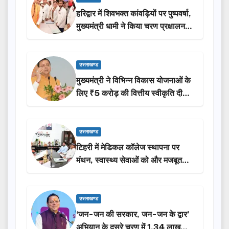
हरिद्वार में शिवभक्त कांवड़ियों पर पुष्पवर्षा,
मुख्यमंत्री धामी ने किया चरण प्रक्षालन…
उत्तराखण्ड
मुख्यमंत्री ने विभिन्न विकास योजनाओं के
लिए ₹5 करोड़ की वित्तीय स्वीकृति दी…
उत्तराखण्ड
टिहरी में मेडिकल कॉलेज स्थापना पर
मंथन, स्वास्थ्य सेवाओं को और मजबूत
करेगी सरकार: मुख्यमंत्री धामी…
उत्तराखण्ड
‘जन-जन की सरकार, जन-जन के द्वार’
अभियान के दूसरे चरण में 1.34 लाख