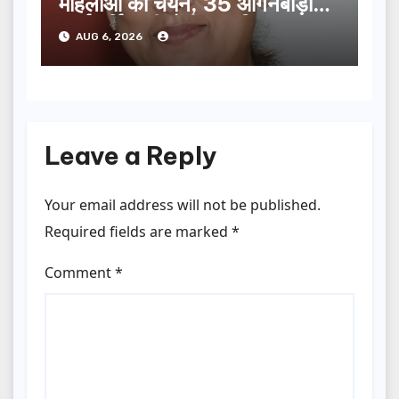
महिलाओं का चयन, 35 आंगनबाड़ी
कार्यकर्तियां भी होंगी सम्मानित…
AUG 6, 2026
Leave a Reply
Your email address will not be published.
Required fields are marked
*
Comment
*